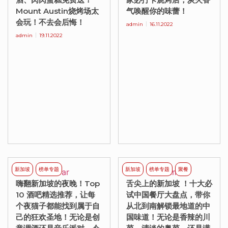
Mount Austin烧烤场太
气唤醒你的味蕾！
会玩！不去会后悔！
admin
16.11.2022
admin
19.11.2022
新加坡
榜单专题
新加坡
榜单专题
聚餐
嗨翻新加坡的夜晚！Top
舌尖上的新加坡 ！十大必
10 酒吧精选推荐，让每
试中国餐厅大盘点，带你
个夜猫子都能找到属于自
从北到南解锁最地道的中
己的狂欢圣地！无论是创
国味道！无论是香辣的川