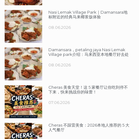
Nasi Lemak Village Park｜Damansara地
标附近的经典马来椰浆饭体验
08.06.2026
Damansara，petaling jaya Nasi Lemak
Village park介绍：马来西亚本地餐厅好去处
08.06.2026
Cheras 美食天堂！这 5 家餐厅让你吃到停不
下来，快来挑战你的味蕾！
07.06.2026
Cheras 不踩雷美食：2026本地人推荐的 5 大
人气餐厅