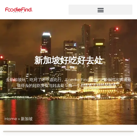
新加坡好吃好去处
去新加坡玩，吃对了才不虚此行。Foodie Find Online帮你找出狮城最
值得去的好吃美食与好去处，每一个都是真正好吃的推荐。
Home
»
新加坡