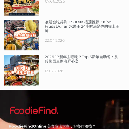
07.06.2026
凌晨也吃得到！Sutera 榴莲推荐：King
Fruits Durian 水果王 24小时满足你的猫山王
瘾
22.04.2026
2026 JB新年去哪吃？Top 3新年自助餐：从
传统围桌到海鲜盛宴
12.02.2026
FoodieFindOnline
美食资讯太多，好餐厅难找？