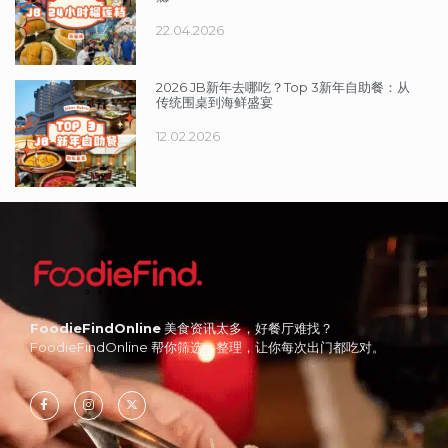
22.04.2026
2026 JB新年去哪吃？Top 3新年自助餐：从
传统围桌到海鲜盛宴
12.02.2026
FoodieFindOnline
美食资讯太多，好餐厅难找？
FoodieFindOnline 帮你筛选、整理，让你每次出门都吃对。