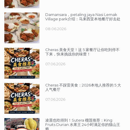
Damansara，petaling jaya Nasi Lemak
Village park介绍：马来西亚本地餐厅好去处
08.06.2026
Cheras 美食天堂！这 5 家餐厅让你吃到停不
下来，快来挑战你的味蕾！
07.06.2026
Cheras 不踩雷美食：2026本地人推荐的 5 大
人气餐厅
07.06.2026
凌晨也吃得到！Sutera 榴莲推荐：King
Fruits Durian 水果王 24小时满足你的猫山王
瘾