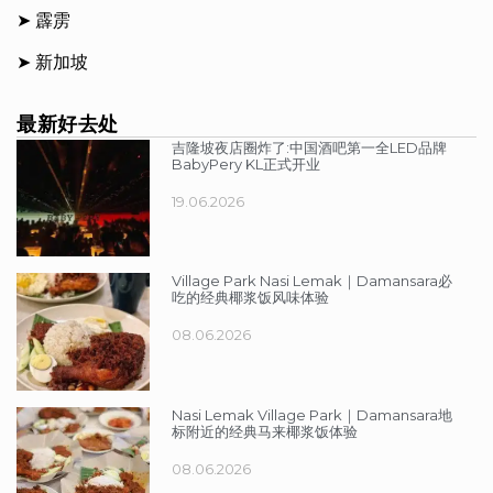
➤
霹雳
➤
新加坡
最新好去处
吉隆坡夜店圈炸了:中国酒吧第一全LED品牌
BabyPery KL正式开业
19.06.2026
Village Park Nasi Lemak｜Damansara必
吃的经典椰浆饭风味体验
08.06.2026
Nasi Lemak Village Park｜Damansara地
标附近的经典马来椰浆饭体验
08.06.2026