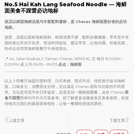
No.5 Hai Kah Lang Seafood Noodle — 海鲜
面美食不踩雷必访地标
该店以鲜甜海鲜汤底与丰富配料著称，是 Cheras 海鲜面爱好者的必访
地标。
据悉，汤底以新鲜海鲜熬制，鲜甜清透不腥，配料份量慷慨，早市至午市
期间座位常供不应求。营业时间较短，建议早至，以免向隅。价格实惠，
性价比在同类海鲜面餐厅中表现突出。
📍 44, Jalan Kaskas 2, Taman Cheras, 56100 KL ⏰ 每日 8:00AM –
5:00PM 💰 人均 RM15 – RM35
必点：海鲜面
以上 5 间餐厅涵盖印度料理、日式串烧、西式牛排、传统煲仔饭与海鲜
面，口味多元，消费层次分明，足以满足 Cheras 居民与访客的不同需
求。无论是寻觅平价日常饭堂，还是安排一顿精致聚餐，这份 Cheras
美
食不踩雷
榜单均可作为可靠参考。想了解更多吉隆坡各区美食推荐，欢迎
持续关注我们的最新探食报告，让每一餐都吃得值回票价。
上篇文章
下篇文章