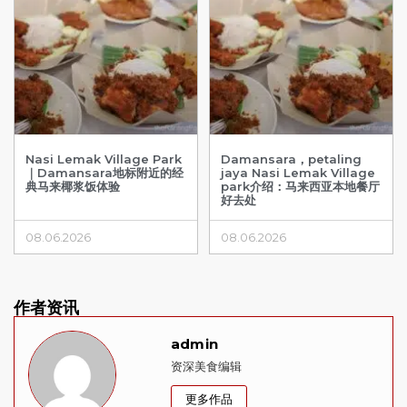
Nasi Lemak Village Park
Damansara，petaling
｜Damansara地标附近的经
jaya Nasi Lemak Village
典马来椰浆饭体验
park介绍：马来西亚本地餐厅
好去处
08.06.2026
08.06.2026
作者资讯
admin
资深美食编辑
更多作品