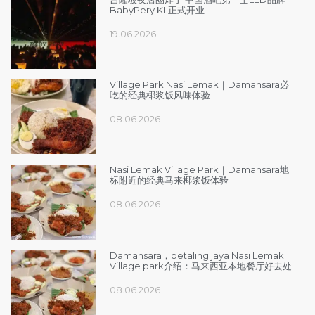
BabyPery KL正式开业
19.06.2026
Village Park Nasi Lemak｜Damansara必
吃的经典椰浆饭风味体验
08.06.2026
Nasi Lemak Village Park｜Damansara地
标附近的经典马来椰浆饭体验
08.06.2026
Damansara，petaling jaya Nasi Lemak
Village park介绍：马来西亚本地餐厅好去处
08.06.2026