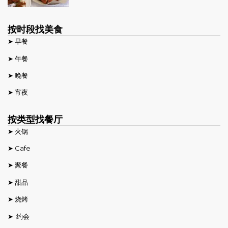
按时段找美食
➤ 早餐
➤ 午餐
➤ 晚餐
➤ 宵夜
按类型找餐厅
➤ 火锅
➤ Cafe
➤ 聚餐
➤ 甜品
➤ 烧烤
➤ 约会