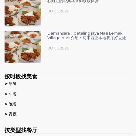
标附近的经典马来椰浆饭体验
08.06.2026
Damansara，petaling jaya Nasi Lemak
Village park介绍：马来西亚本地餐厅好去处
08.06.2026
按时段找美食
➤ 早餐
➤ 午餐
➤ 晚餐
➤ 宵夜
按类型找餐厅