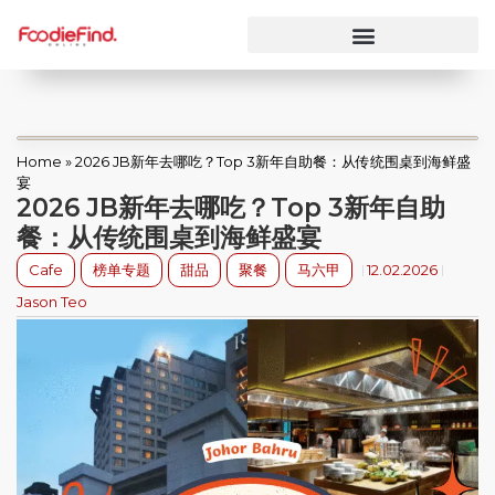
Home
»
2026 JB新年去哪吃？Top 3新年自助餐：从传统围桌到海鲜盛
宴
2026 JB新年去哪吃？Top 3新年自助
餐：从传统围桌到海鲜盛宴
Cafe
榜单专题
甜品
聚餐
马六甲
12.02.2026
Jason Teo