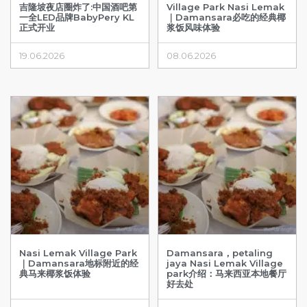
吉隆坡夜店圈炸了:中国酒吧第
Village Park Nasi Lemak
一全LED品牌BabyPery KL
｜Damansara必吃的经典椰
正式开业
浆饭风味体验
19.06.2026
08.06.2026
Nasi Lemak Village Park
Damansara，petaling
｜Damansara地标附近的经
jaya Nasi Lemak Village
典马来椰浆饭体验
park介绍：马来西亚本地餐厅
好去处