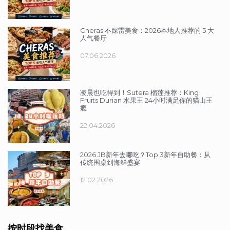
Cheras 不踩雷美食：2026本地人推荐的 5 大
人气餐厅
07.06.2026
凌晨也吃得到！Sutera 榴莲推荐：King
Fruits Durian 水果王 24小时满足你的猫山王
瘾
22.04.2026
2026 JB新年去哪吃？Top 3新年自助餐：从
传统围桌到海鲜盛宴
12.02.2026
按时段找美食