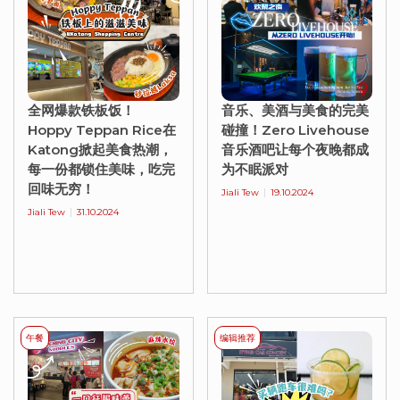
全网爆款铁板饭！
音乐、美酒与美食的完美
Hoppy Teppan Rice在
碰撞！Zero Livehouse
Katong掀起美食热潮，
音乐酒吧让每个夜晚都成
每一份都锁住美味，吃完
为不眠派对
回味无穷！
Jiali Tew
19.10.2024
Jiali Tew
31.10.2024
午餐
编辑推荐