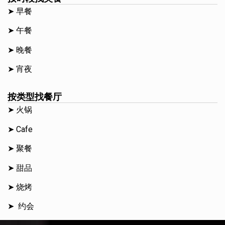
➤ 早餐
➤ 午餐
➤ 晚餐
➤ 宵夜
按类型找餐厅
➤ 火锅
➤ Cafe
➤ 聚餐
➤ 甜品
➤ 烧烤
➤ 约会