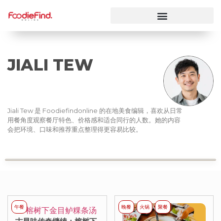
JIALI TEW
Jiali Tew 是 Foodiefindonline 的在地美食编辑，喜欢从日常
用餐角度观察餐厅特色、价格感和适合同行的人数。她的内容
会把环境、口味和推荐重点整理得更容易比较。
午餐
晚餐
火锅
聚餐