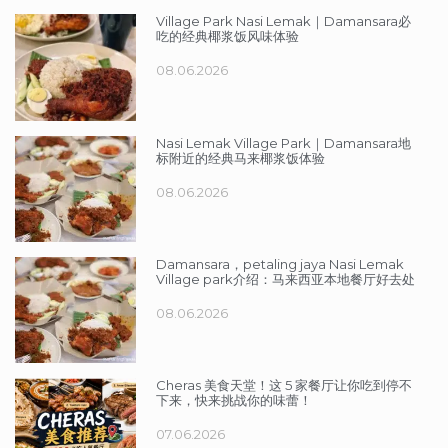
Village Park Nasi Lemak｜Damansara必
吃的经典椰浆饭风味体验
08.06.2026
Nasi Lemak Village Park｜Damansara地
标附近的经典马来椰浆饭体验
08.06.2026
Damansara，petaling jaya Nasi Lemak
Village park介绍：马来西亚本地餐厅好去处
08.06.2026
Cheras 美食天堂！这 5 家餐厅让你吃到停不
下来，快来挑战你的味蕾！
07.06.2026