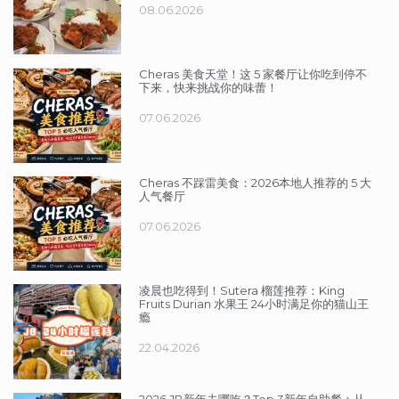
08.06.2026
Cheras 美食天堂！这 5 家餐厅让你吃到停不
下来，快来挑战你的味蕾！
07.06.2026
Cheras 不踩雷美食：2026本地人推荐的 5 大
人气餐厅
07.06.2026
凌晨也吃得到！Sutera 榴莲推荐：King
Fruits Durian 水果王 24小时满足你的猫山王
瘾
22.04.2026
2026 JB新年去哪吃？Top 3新年自助餐：从