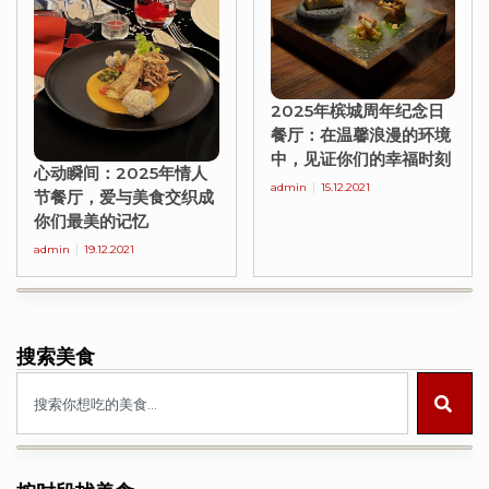
2025年槟城周年纪念日
餐厅：在温馨浪漫的环境
中，见证你们的幸福时刻
心动瞬间：2025年情人
admin
15.12.2021
节餐厅，爱与美食交织成
你们最美的记忆
admin
19.12.2021
搜索美食