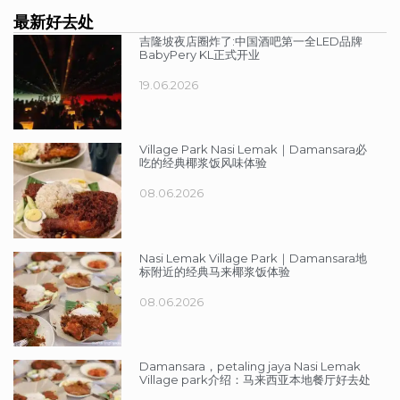
最新好去处
吉隆坡夜店圈炸了:中国酒吧第一全LED品牌
BabyPery KL正式开业
19.06.2026
Village Park Nasi Lemak｜Damansara必
吃的经典椰浆饭风味体验
08.06.2026
Nasi Lemak Village Park｜Damansara地
标附近的经典马来椰浆饭体验
08.06.2026
Damansara，petaling jaya Nasi Lemak
Village park介绍：马来西亚本地餐厅好去处