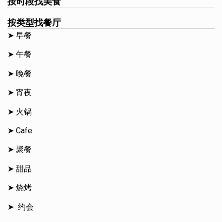
按时段找美食
按类型找餐厅
➤ 早餐
➤ 午餐
➤ 晚餐
➤ 宵夜
➤ 火锅
➤ Cafe
➤ 聚餐
➤ 甜品
➤ 烧烤
➤ 约会