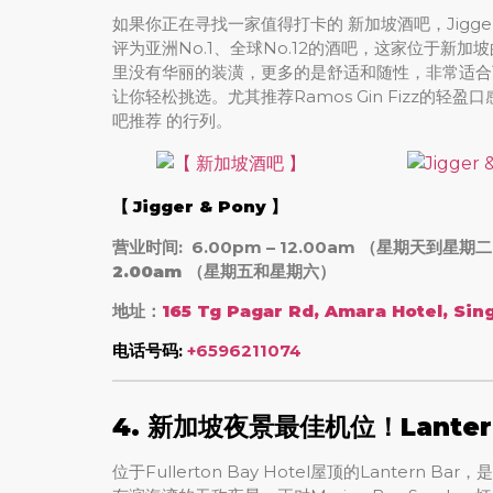
如果你正在寻找一家值得打卡的 新加坡酒吧，Jigger & P
评为亚洲No.1、全球No.12的酒吧，这家位于新加
里没有华丽的装潢，更多的是舒适和随性，非常适合
让你轻松挑选。尤其推荐Ramos Gin Fizz的轻盈口
吧推荐 的行列。
【
Jigger & Pony
】
营业时间: 6.00pm – 12.00am （星期天到星期
2.00am （星期五和星期六）
地址：
165 Tg Pagar Rd, Amara Hotel, Si
电话号码:
+6596211074
4. 新加坡夜景最佳机位！Lante
位于Fullerton Bay Hotel屋顶的Lantern 