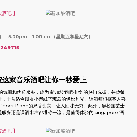
四）｜5.00pm – 1.00am （星期五和星期六）
 249715
加坡这家音乐酒吧让你一秒爱上
的氛围和优质服务，成为 新加坡酒吧推荐 的热门选择，并曾荣
好处，非常适合朋友小聚或下班后的轻松时光。调酒师根据客人喜
苦和Paper Plane的果香甜美，让人回味无穷。此外，黑松露芝士
是服务还是调酒水准都堪称一流，是值得体验的 singapore 酒