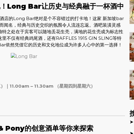
发源地！Long Bar让历史与经典融于一杯酒中
的Long Bar绝对是个不容错过的打卡地！这家 新加坡bar
Sling而闻名，经典与历史交织的氛围令人流连忘返。酒吧装潢灵感
，独特之处在于宾客可以随地丢花生壳，满地的花生壳成为标志性
有经典鸡尾酒，还有RAFFLES 1915 GIN SLING等特
ng Bar依然凭借它的历史和文化地位成为许多人心中的第一选择！
三）｜11.00am – 11.30am （星期四到星期六）
➤
r & Pony的创意酒单等你来探索
➤