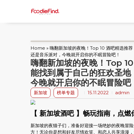
Home
»
嗨翻新加坡的夜晚！Top 10 酒吧精选
还是音乐派对，今晚就开启你的不眠冒险吧！
嗨翻新加坡的夜晚！Top 
能找到属于自己的狂欢圣地
今晚就开启你的不眠冒险吧
新加坡
榜单专题
15.11.2022
admin
【 新加坡酒吧 】畅玩指南，点燃
新加坡的夜猫子们，准备好迎接一场绝妙的夜晚冒险了吗
方！无论你是想和好友尽情欢笑、和恋人共享浪漫，