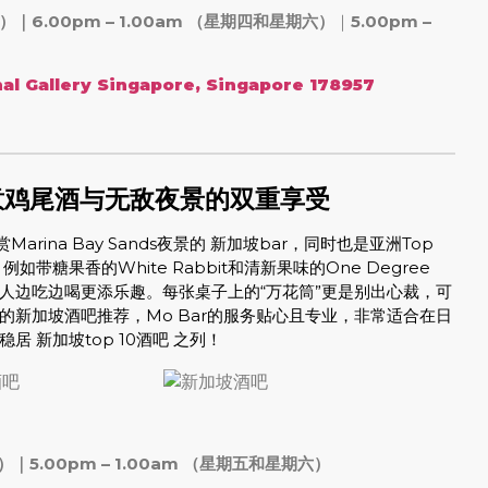
三）｜6.00pm – 1.00am （星期四和星期六）
｜
5.00pm –
nal Gallery Singapore, Singapore 178957
创意鸡尾酒与无敌夜景的双重享受
rina Bay Sands夜景的 新加坡bar，同时也是亚洲Top
糖果香的White Rabbit和清新果味的One Degree
让人边吃边喝更添乐趣。每张桌子上的“万花筒”更是别出心裁，可
新加坡酒吧推荐，Mo Bar的服务贴心且专业，非常适合在日
 新加坡top 10酒吧 之列！
四）｜5.00pm – 1.00am （星期五和星期六）