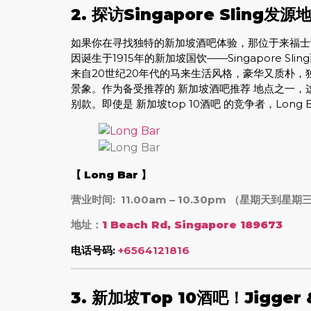
2. 探访Singapore Sling
如果你在寻找独特的新加坡酒吧体验，那位于来福士酒店
因诞生于1915年的新加坡国饮——Singapore 
来自20世纪20年代的马来生活风格，豪华又质朴
景象。作为备受推荐的 新加坡酒吧推荐 地点之一，这里不仅
别款。即使是 新加坡top 10酒吧 的竞争者，Lo
【
Long Bar
】
营业时间: 11.00am – 10.30pm （星期天到星期
地址：
1 Beach Rd, Singapore 189673
电话号码:
+6564121816
3.
新加坡Top 10酒吧！Jigge