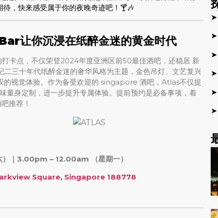
待，快来感受属于你的夜晚奇迹吧！🍸🎶
s Bar让你沉浸在纸醉金迷的黄金时代
错过的打卡点，不仅荣登2024年度亚洲区前50最佳酒吧，还稳居 新
 以上世纪二三十年代纸醉金迷的奢华风格为主题，金色吊灯、文艺复兴
觉体验。作为备受欢迎的 singapore 酒吧，Atlas不仅提
味量身定制，进一步提升专属体验。提前预约是必备事项，着
酒吧推荐！
六）｜3.00pm – 12.00am （星期一）
Parkview Square, Singapore 188778