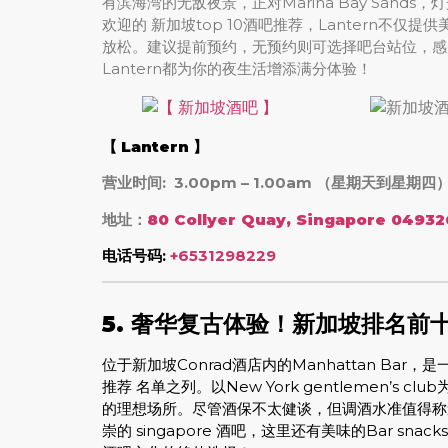
有滨海湾的无敌夜景，正对Marina Bay Sands
欢迎的 新加坡top 10酒吧推荐，Lantern不
放松。建议提前预约，无预约则可选择吧台站位，感
Lantern都为你的夜生活增添满分体验！
【
Lantern
】
营业时间: 3.00pm – 1.00am （星期天到星期四
地址：
80 Collyer Quay, Singapore 04932
电话号码:
+6531298229
5. 奢华复古体验！新加坡排名前十的
位于新加坡Conrad酒店内的Manhattan Bar，
推荐 名单之列。以New York gentlemen’
的理想场所。尽管酒保不太健谈，但调酒水准值得称道，
崇的 singapore 酒吧，这里还有美味的Bar sn