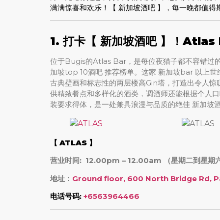
满满惊喜和欢乐！【 新加坡酒吧 】，每一晚都值得期
1. 打卡
【 新加坡酒吧 】
！Atla
位于Bugis的Atlas Bar，是每位夜猫子都不容
加坡top 10酒吧 推荐榜单。这家 新加坡bar
古典壁画和标志性的两层楼高Gin塔，打造出令人惊叹的视
供精致餐点和多样化的酒类，调酒师还能根据个人口
装要求得体，是一处兼具浪漫与品质的绝佳 新加坡
【
ATLAS
】
营业时间: 12.00pm – 12.00am （星期二到星期
地址：
Ground floor, 600 North Bridge Rd, 
电话号码:
+6563964466