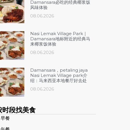
Damansara必吃的经典椰浆饭
风味体验
08.06.2026
Nasi Lemak Village Park｜
Damansara地标附近的经典马
来椰浆饭体验
08.06.2026
Damansara，petaling jaya
Nasi Lemak Village park介
绍：马来西亚本地餐厅好去处
08.06.2026
按时段找美食
 早餐
 午餐