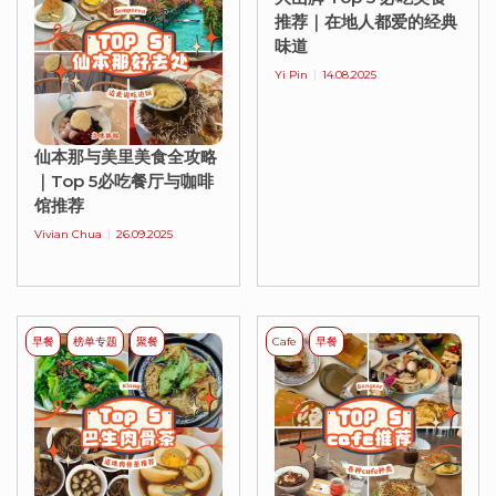
推荐｜在地人都爱的经典
味道
Yi Pin
14.08.2025
仙本那与美里美食全攻略
｜Top 5必吃餐厅与咖啡
馆推荐
Vivian Chua
26.09.2025
早餐
榜单专题
聚餐
Cafe
早餐