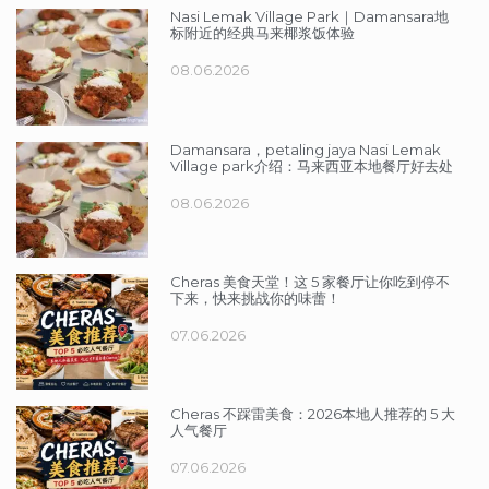
Nasi Lemak Village Park｜Damansara地
标附近的经典马来椰浆饭体验
08.06.2026
Damansara，petaling jaya Nasi Lemak
Village park介绍：马来西亚本地餐厅好去处
08.06.2026
Cheras 美食天堂！这 5 家餐厅让你吃到停不
下来，快来挑战你的味蕾！
07.06.2026
Cheras 不踩雷美食：2026本地人推荐的 5 大
人气餐厅
07.06.2026