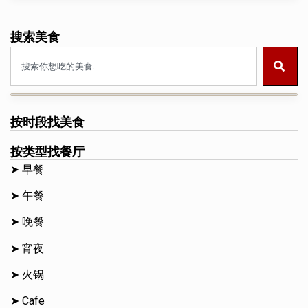
搜索美食
按时段找美食
按类型找餐厅
➤ 早餐
➤ 午餐
➤ 晚餐
➤ 宵夜
➤ 火锅
➤ Cafe