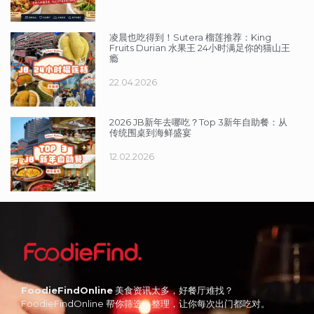
凌晨也吃得到！Sutera 榴莲推荐：King
Fruits Durian 水果王 24小时满足你的猫山王
瘾
22.04.2026
2026 JB新年去哪吃？Top 3新年自助餐：从
传统围桌到海鲜盛宴
12.02.2026
FoodieFindOnline
美食资讯太多，好餐厅难找？
FoodieFindOnline 帮你筛选、整理，让你每次出门都吃对。