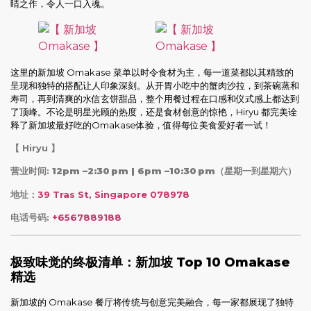
睛之作，令人一口入魂。
这里的新加坡 Omakase 菜单以时令食材为主，每一道菜都以其精致的
呈现和独特的搭配让人印象深刻。从开胃小吃中的蟹肉沙拉，到茶碗蒸和
寿司，再到清爽的水信玄饼甜品，整个用餐过程在口感和仪式感上都达到
了顶峰。不论是明星光顾的热度，还是食材创意的惊艳，Hiryu 都完美诠
释了新加坡最好吃的Omakase体验，值得每位美食爱好者一试！
【 Hiryu 】
营业时间:
12pm –2:30 pm | 6pm –10:30 pm
（星期一到星期六）
地址：
39 Tras St, Singapore 078978
电话号码:
+6567889188
极致味觉的终极清单：新加坡 Top 10 Omakase
精选
新加坡的 Omakase 餐厅将传统与创意完美融合，每一家都展现了独特