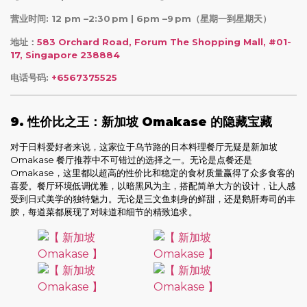
营业时间: 12 pm –2:30 pm | 6pm –9 pm
（星期一到星期天）
地址：
583 Orchard Road, Forum The Shopping Mall, #01-
17, Singapore 238884
电话号码:
+6567375525
9. 性价比之王：新加坡 Omakase 的隐藏宝藏
对于日料爱好者来说，这家位于乌节路的日本料理餐厅无疑是新加坡
Omakase 餐厅推荐中不可错过的选择之一。无论是点餐还是
Omakase，这里都以超高的性价比和稳定的食材质量赢得了众多食客的
喜爱。餐厅环境低调优雅，以暗黑风为主，搭配简单大方的设计，让人感
受到日式美学的独特魅力。无论是三文鱼刺身的鲜甜，还是鹅肝寿司的丰
腴，每道菜都展现了对味道和细节的精致追求。