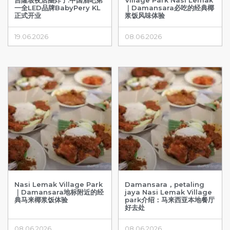
一全LED品牌BabyPery KL
｜Damansara必吃的经典椰
正式开业
浆饭风味体验
19.06.2026
08.06.2026
Nasi Lemak Village Park
Damansara，petaling
｜Damansara地标附近的经
jaya Nasi Lemak Village
典马来椰浆饭体验
park介绍：马来西亚本地餐厅
好去处
08.06.2026
08.06.2026