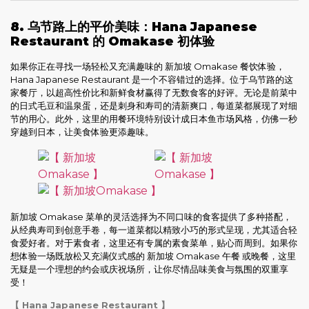
8. 乌节路上的平价美味：Hana Japanese
Restaurant 的 Omakase 初体验
如果你正在寻找一场轻松又充满趣味的 新加坡 Omakase 餐饮体验，
Hana Japanese Restaurant 是一个不容错过的选择。位于乌节路的这
家餐厅，以超高性价比和新鲜食材赢得了无数食客的好评。无论是前菜中
的日式毛豆和温泉蛋，还是刺身和寿司的清新爽口，每道菜都展现了对细
节的用心。此外，这里的用餐环境特别设计成日本鱼市场风格，仿佛一秒
穿越到日本，让美食体验更添趣味。
新加坡 Omakase 菜单的灵活选择为不同口味的食客提供了多种搭配，
从经典寿司到创意手卷，每一道菜都以精致小巧的形式呈现，尤其适合轻
食爱好者。对于素食者，这里还有专属的素食菜单，贴心而周到。如果你
想体验一场既放松又充满仪式感的 新加坡 Omakase 午餐 或晚餐，这里
无疑是一个理想的约会或庆祝场所，让你尽情品味美食与氛围的双重享
受！
【 Hana Japanese Restaurant 】