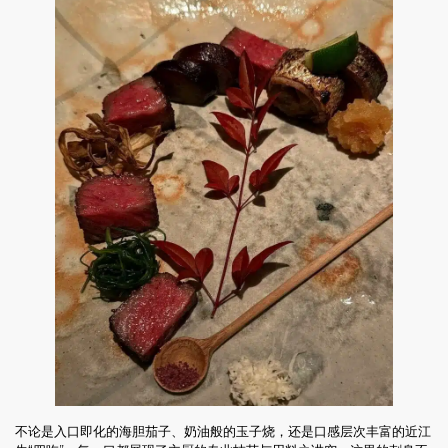
不论是入口即化的海胆茄子、奶油般的玉子烧，还是口感层次丰富的近江