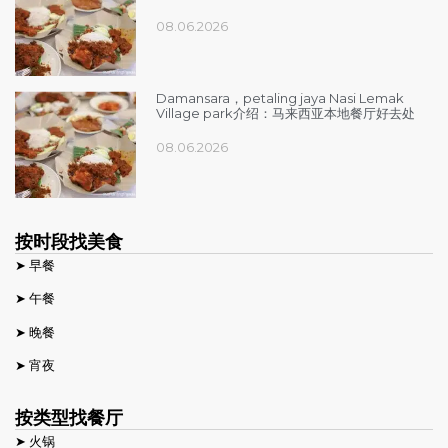
08.06.2026
Damansara，petaling jaya Nasi Lemak
Village park介绍：马来西亚本地餐厅好去处
08.06.2026
按时段找美食
➤ 早餐
➤ 午餐
➤ 晚餐
➤ 宵夜
按类型找餐厅
➤ 火锅