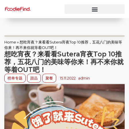
Home
»
想吃宵夜？来看看Sutera宵夜Top 10推荐，五花八门的美味等
你来！再不来你就等着OUT吧！
想吃宵夜？来看看Sutera宵夜Top 10推
荐，五花八门的美味等你来！再不来你就
等着OUT吧！
榜单专题
甜品
聚餐
15.11.2022
admin