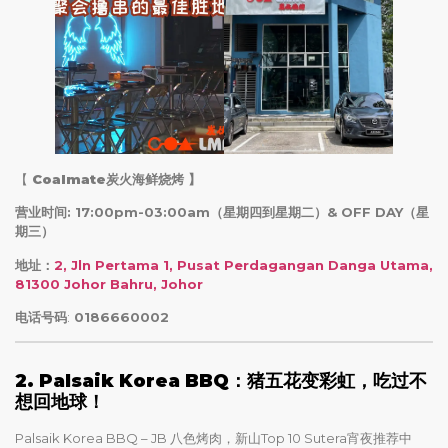
【
Coalmate炭火海鲜烧烤
】
营业时间: 17:00pm-03:00am（星期四到星期二）& OFF DAY（星
期三）
地址：
2, Jln Pertama 1, Pusat Perdagangan Danga Utama,
81300 Johor Bahru, Johor
电话号码
:
0186660002
2. Palsaik Korea BBQ：猪五花变彩虹，吃过不
想回地球！
Palsaik Korea BBQ – JB 八色烤肉，新山Top 10 Sutera宵夜推荐中