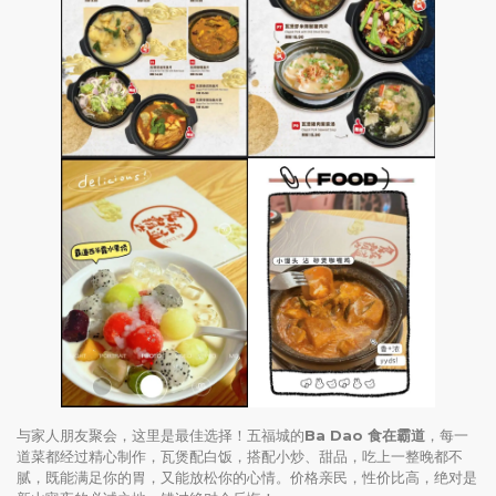
与家人朋友聚会，这里是最佳选择！五福城的
Ba Dao 食在霸道
，每一
道菜都经过精心制作，瓦煲配白饭，搭配小炒、甜品，吃上一整晚都不
腻，既能满足你的胃，又能放松你的心情。价格亲民，性价比高，绝对是