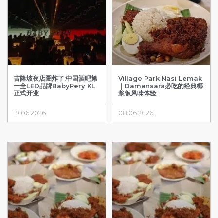
吉隆坡夜店圈炸了:中国酒吧第
Village Park Nasi Lemak
一全LED品牌BabyPery KL
｜Damansara必吃的经典椰
正式开业
浆饭风味体验
19.06.2026
08.06.2026