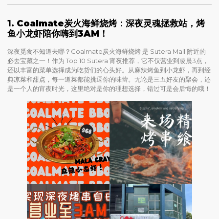
1.
Coalmate炭火海鲜烧烤：深夜灵魂拯救站，烤
鱼小龙虾陪你嗨到3AM！
深夜觅食不知道去哪？Coalmate炭火海鲜烧烤 是 Sutera Mall 附近的
必去宝藏之一！作为 Top 10 Sutera 宵夜推荐，它不仅营业到凌晨3点，
还以丰富的菜单选择成为吃货们的心头好。从麻辣烤鱼到小龙虾，再到经
典凉菜和甜点，每一道菜都能挑逗你的味蕾。无论是三五好友的聚会，还
是一个人的宵夜时光，这里绝对是你的理想选择，错过可是会后悔的哦！