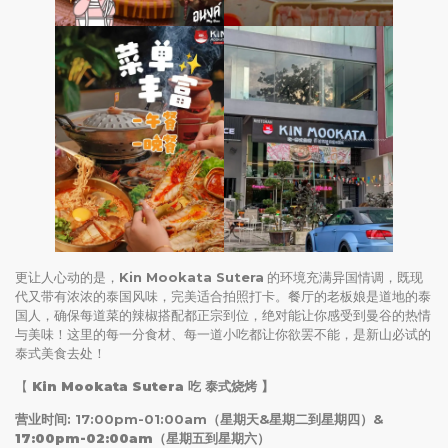
更让人心动的是，
Kin Mookata Sutera
的环境充满异国情调，既现
代又带有浓浓的泰国风味，完美适合拍照打卡。餐厅的老板娘是道地的泰
国人，确保每道菜的辣椒搭配都正宗到位，绝对能让你感受到曼谷的热情
与美味！这里的每一分食材、每一道小吃都让你欲罢不能，是新山必试的
泰式美食去处！
【
Kin Mookata Sutera 吃 泰式烧烤
】
营业时间: 17:00pm-01:00am（星期天&星期二到星期四）&
17:00pm-02:00am
（星期五到星期六）