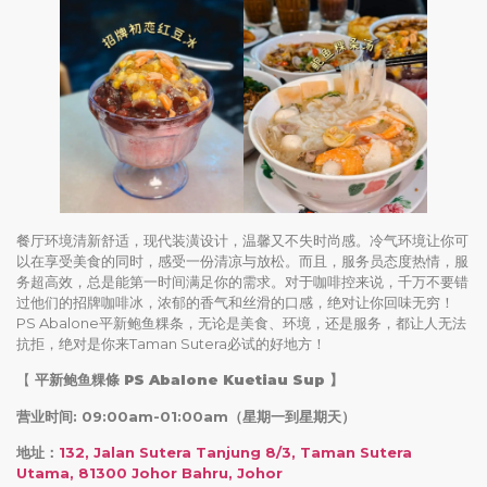
餐厅环境清新舒适，现代装潢设计，温馨又不失时尚感。冷气环境让你可
以在享受美食的同时，感受一份清凉与放松。而且，服务员态度热情，服
务超高效，总是能第一时间满足你的需求。对于咖啡控来说，千万不要错
过他们的招牌咖啡冰，浓郁的香气和丝滑的口感，绝对让你回味无穷！
PS Abalone平新鲍鱼粿条，无论是美食、环境，还是服务，都让人无法
抗拒，绝对是你来Taman Sutera必试的好地方！
【
平新鲍鱼粿條 PS Abalone Kuetiau Sup
】
营业时间: 09:00am-01:00am（星期一到星期天）
地址：
132, Jalan Sutera Tanjung 8/3, Taman Sutera
Utama, 81300 Johor Bahru, Johor