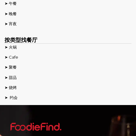
➤ 午餐
➤ 晚餐
➤ 宵夜
按类型找餐厅
➤ 火锅
➤ Cafe
➤ 聚餐
➤ 甜品
➤ 烧烤
➤ 约会