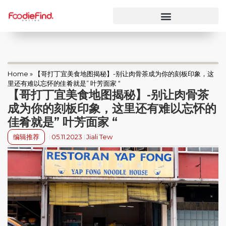
Home
»
【哥打丁宜美食地图揭秘】-别让肉骨茶成为你的刻板印象，这
里还有难以忘怀的佳肴就是” 叶芳面家 “
【哥打丁宜美食地图揭秘】-别让肉骨茶
成为你的刻板印象，这里还有难以忘怀的
佳肴就是” 叶芳面家 “
编辑推荐
05.11.2023
Jiali Tew