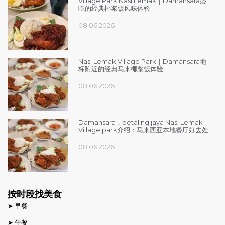
Village Park Nasi Lemak｜Damansara必
吃的经典椰浆饭风味体验
08.06.2026
Nasi Lemak Village Park｜Damansara地
标附近的经典马来椰浆饭体验
08.06.2026
Damansara，petaling jaya Nasi Lemak
Village park介绍：马来西亚本地餐厅好去处
08.06.2026
按时段找美食
➤ 早餐
➤ 午餐