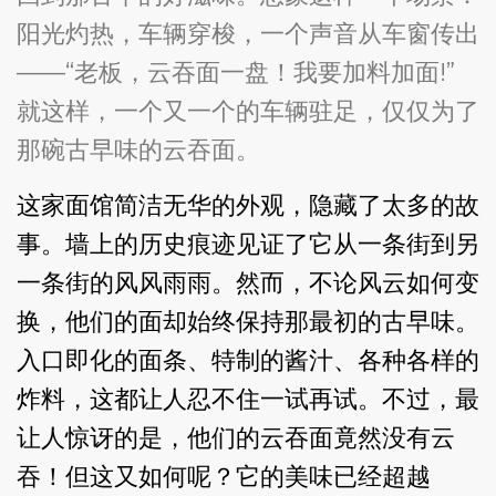
阳光灼热，车辆穿梭，一个声音从车窗传出
——“老板，云吞面一盘！我要加料加面!”
就这样，一个又一个的车辆驻足，仅仅为了
那碗古早味的云吞面。
这家面馆简洁无华的外观，隐藏了太多的故
事。墙上的历史痕迹见证了它从一条街到另
一条街的风风雨雨。然而，不论风云如何变
换，他们的面却始终保持那最初的古早味。
入口即化的面条、特制的酱汁、各种各样的
炸料，这都让人忍不住一试再试。不过，最
让人惊讶的是，他们的云吞面竟然没有云
吞！但这又如何呢？它的美味已经超越