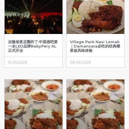
吉隆坡夜店圈炸了:中国酒吧第
Village Park Nasi Lemak
一全LED品牌BabyPery KL
｜Damansara必吃的经典椰
正式开业
浆饭风味体验
19.06.2026
08.06.2026