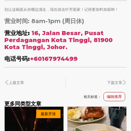
别让这碗面从你嘴边溜走，现在就去叶芳面家！记得要加料加面哟！
营业时间: 8am-1pm (周日休)
营业地址:
16, Jalan Besar, Pusat
Perdagangan Kota Tinggi, 81900
Kota Tinggi, Johor.
电话号码:
+60167974499
上篇文章
下篇文章
编辑推荐
相关标签：
更多同类型文章
最新开张