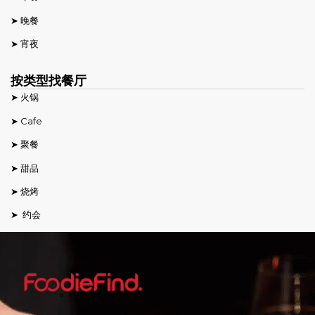
➤ 晚餐
➤ 宵夜
按类型找餐厅
➤ 火锅
➤ Cafe
➤ 聚餐
➤ 甜品
➤ 烧烤
➤ 约会