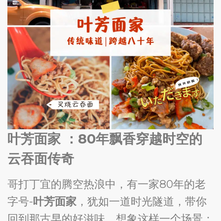
叶芳面家 ：80年飘香穿越时空的
云吞面传奇
哥打丁宜的腾空热浪中，有一家80年的老
字号-
叶芳面家
，犹如一道时光隧道，带你
回到那古早的好滋味。想象这样一个场景：