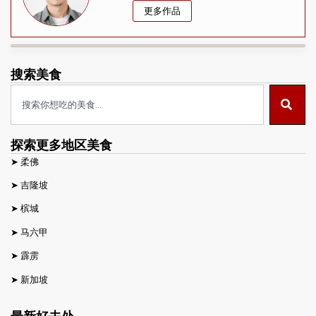
更多作品
搜索美食
探索更多地区美食
➤
柔佛
➤
吉隆坡
➤
槟城
➤
马六甲
➤
霹雳
➤
新加坡