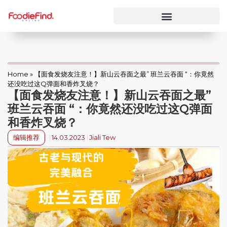
Home
»
【面食发烧友注意！】新山云吞面之最” 班兰云吞面 “：你竟然
还没吃过这Q弹面和香炸叉烧？
【面食发烧友注意！】新山云吞面之最”
班兰云吞面 “：你竟然还没吃过这Q弹面
和香炸叉烧？
编辑推荐
14.03.2023
Jiali Tew