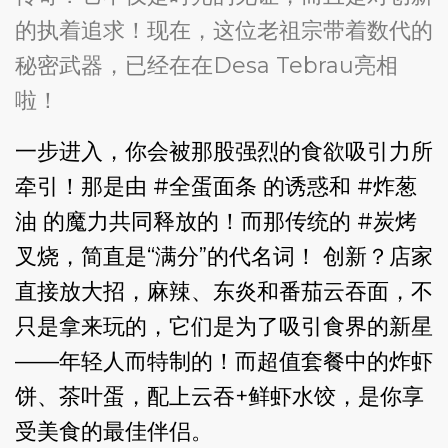
的执着追求！现在，这位老祖宗带着数代的
秘密武器，已经在在Desa Tebrau亮相
啦！
一步进入，你会被那股强烈的食欲吸引力所
牵引！那是由 #全蛋面条 的诱惑和 #炸葱
油 的魔力共同释放的！而那传统的 #炭烤
叉烧，简直是“满分”的代名词！ 创新？店家
直接放大招，麻辣、东炎和番茄云吞面，不
只是拿来玩的，它们是为了吸引食界的新星
——年轻人而特制的！而超值套餐中的炸虾
饼、茶叶蛋，配上云吞+鲜虾水饺，是你享
受美食的最佳伴侣。