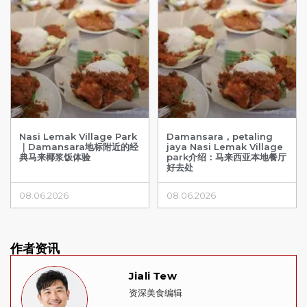
Nasi Lemak Village Park
Damansara，petaling
｜Damansara地标附近的经
jaya Nasi Lemak Village
典马来椰浆饭体验
park介绍：马来西亚本地餐厅
好去处
08.06.2026
08.06.2026
作者资讯
Jiali Tew
资深美食编辑