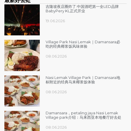
最新好去处
吉隆坡夜店圈炸了:中国酒吧第一全LED品牌
BabyPery KL正式开业
19.06.2026
Village Park Nasi Lemak｜Damansara必
吃的经典椰浆饭风味体验
08.06.2026
Nasi Lemak Village Park｜Damansara地
标附近的经典马来椰浆饭体验
08.06.2026
Damansara，petaling jaya Nasi Lemak
Village park介绍：马来西亚本地餐厅好去处
08.06.2026