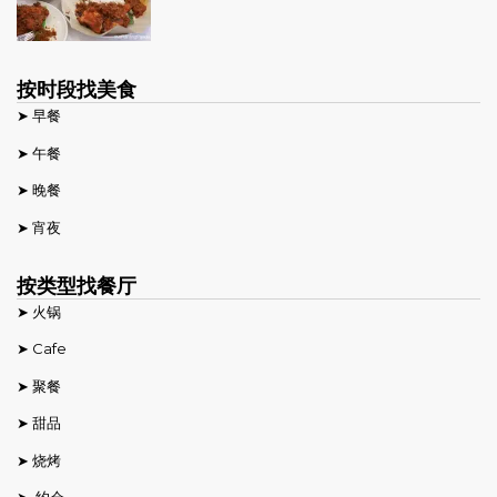
按时段找美食
➤ 早餐
➤ 午餐
➤ 晚餐
➤ 宵夜
按类型找餐厅
➤ 火锅
➤ Cafe
➤ 聚餐
➤ 甜品
➤ 烧烤
➤ 约会