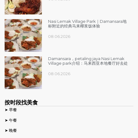
Nasi Lemak Village Park｜Damansara地
标附近的经典马来椰浆饭体验
08.06.2026
Damansara，petaling jaya Nasi Lemak
Village park介绍：马来西亚本地餐厅好去处
08.06.2026
按时段找美食
➤ 早餐
➤ 午餐
➤ 晚餐