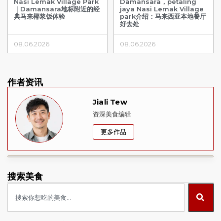
Nasi Lemak Village Park
Damansara，petaling
｜Damansara地标附近的经
jaya Nasi Lemak Village
典马来椰浆饭体验
park介绍：马来西亚本地餐厅
好去处
08.06.2026
08.06.2026
作者资讯
Jiali Tew
资深美食编辑
更多作品
搜索美食