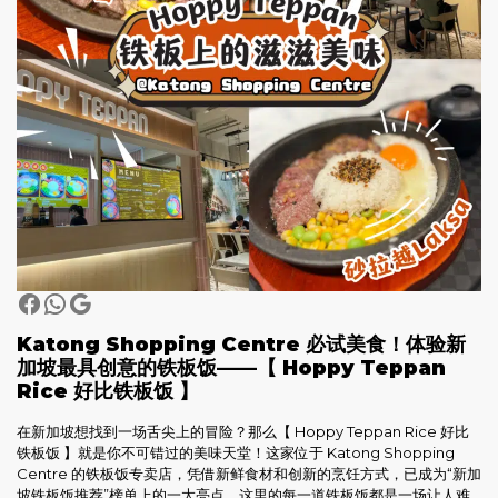
Katong Shopping Centre 必试美食！体验新
加坡最具创意的铁板饭——【 Hoppy Teppan
Rice 好比铁板饭 】
在新加坡想找到一场舌尖上的冒险？那么【 Hoppy Teppan Rice 好比
铁板饭 】就是你不可错过的美味天堂！这家位于 Katong Shopping
Centre 的铁板饭专卖店，凭借新鲜食材和创新的烹饪方式，已成为“新加
坡铁板饭推荐”榜单上的一大亮点。这里的每一道铁板饭都是一场让人难