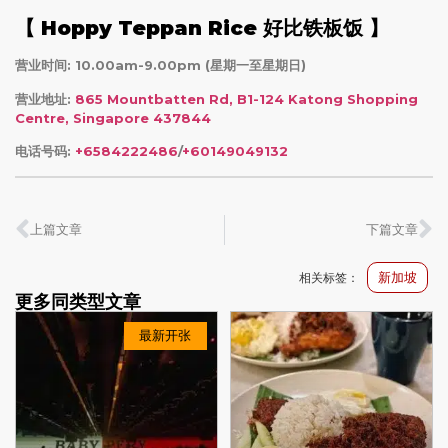
【 Hoppy Teppan Rice 好比铁板饭 】
营业时间: 10.00am-9.00pm (星期一至星期日)
营业地址:
865 Mountbatten Rd, B1-124 Katong Shopping
Centre, Singapore 437844
电话号码:
+6584222486
/
+60149049132
上篇文章
下篇文章
新加坡
相关标签：
更多同类型文章
最新开张