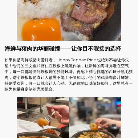
海鲜与猪肉的华丽碰撞——让你目不暇接的选择
如果你是海鲜或猪肉爱好者，Hoppy Teppan Rice 也绝对不会让你失
望！他们的三文鱼和虾仁在铁板上滋滋作响，让新鲜的海味弥漫在空气
中，每一口都能尝到铁板烧的独特风味。再配上精心挑选的西班牙黑毛猪
肉，这个铁板饭简直让人欲罢不能！不仅如此，他们的鸡腿肉多汁鲜嫩，
特别受欢迎，咬一口就会让人心动。无论你的口味偏好如何，这里总有一
款为你量身定制的完美组合。