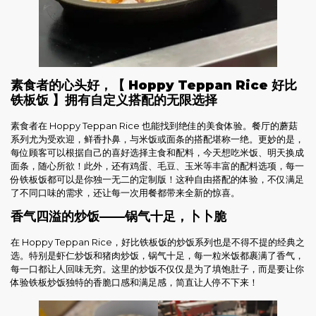
素食者的心头好，【 Hoppy Teppan Rice 好比
铁板饭 】拥有自定义搭配的无限选择
素食者在 Hoppy Teppan Rice 也能找到绝佳的美食体验。餐厅的蘑菇
系列尤为受欢迎，鲜香扑鼻，与米饭或面条的搭配堪称一绝。更妙的是，
每位顾客可以根据自己的喜好选择主食和配料，今天想吃米饭、明天换成
面条，随心所欲！此外，还有鸡蛋、毛豆、玉米等丰富的配料选项，每一
份铁板饭都可以是你独一无二的定制版！这种自由搭配的体验，不仅满足
了不同口味的需求，还让每一次用餐都带来全新的惊喜。
香气四溢的炒饭——锅气十足，卜卜脆
在 Hoppy Teppan Rice，好比铁板饭的炒饭系列也是不得不提的经典之
选。特别是虾仁炒饭和猪肉炒饭，锅气十足，每一粒米饭都裹满了香气，
每一口都让人回味无穷。这里的炒饭不仅仅是为了填饱肚子，而是要让你
体验铁板炒饭独特的香脆口感和满足感，简直让人停不下来！