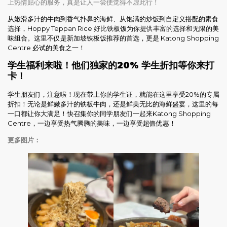
上热情贴心的服务，真是让人一尝便觉得不虚此行！
从嫩滑多汁的牛肉到香气扑鼻的海鲜、从饱满的炒饭到自定义搭配的素食
选择，Hoppy Teppan Rice 好比铁板饭为你提供丰富的选择和无限的美
味组合。这里不仅是新加坡铁板饭推荐的首选，更是 Katong Shopping
Centre 必试的美食之一！
学生福利来啦！他们独家的20% 学生折扣等你来打
卡！
学生朋友们，注意啦！现在带上你的学生证，就能在这里享受20%的专属
折扣！无论是鲜嫩多汁的铁板牛肉，还是鲜美无比的海鲜盛宴，这里的每
一口都让你大满足！快召集你的同学朋友们一起来Katong Shopping
Centre，一边享受热气腾腾的美味，一边享受超值优惠！
更多图片：