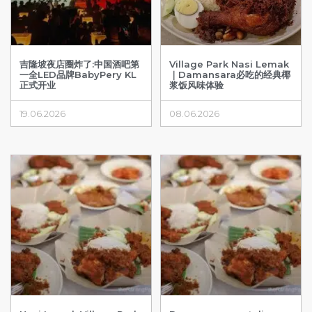
吉隆坡夜店圈炸了:中国酒吧第
Village Park Nasi Lemak
一全LED品牌BabyPery KL
｜Damansara必吃的经典椰
正式开业
浆饭风味体验
19.06.2026
08.06.2026