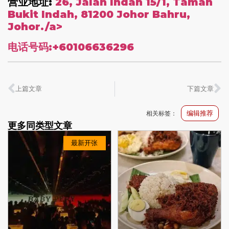
营业地址:
26, Jalan Indah 15/1, Taman
Bukit Indah, 81200 Johor Bahru,
Johor./a>
电话号码:
+60106636296
上篇文章
下篇文章
编辑推荐
相关标签：
更多同类型文章
最新开张