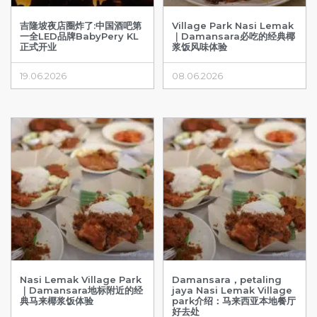
吉隆坡夜店圈炸了:中国酒吧第
Village Park Nasi Lemak
一全LED品牌BabyPery KL
｜Damansara必吃的经典椰
正式开业
浆饭风味体验
19.06.2026
08.06.2026
Nasi Lemak Village Park
Damansara，petaling
｜Damansara地标附近的经
jaya Nasi Lemak Village
典马来椰浆饭体验
park介绍：马来西亚本地餐厅
好去处