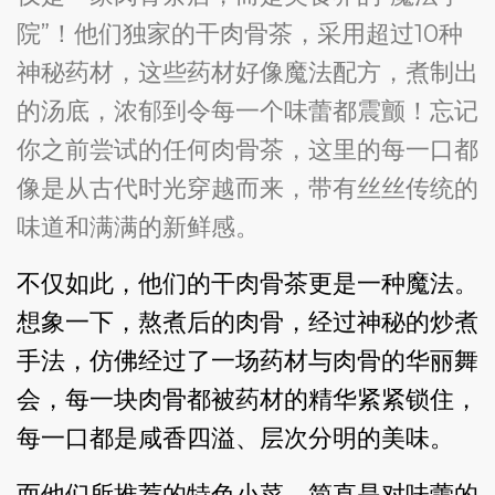
院”！他们独家的干肉骨茶，采用超过10种
神秘药材，这些药材好像魔法配方，煮制出
的汤底，浓郁到令每一个味蕾都震颤！忘记
你之前尝试的任何肉骨茶，这里的每一口都
像是从古代时光穿越而来，带有丝丝传统的
味道和满满的新鲜感。
不仅如此，他们的干肉骨茶更是一种魔法。
想象一下，熬煮后的肉骨，经过神秘的炒煮
手法，仿佛经过了一场药材与肉骨的华丽舞
会，每一块肉骨都被药材的精华紧紧锁住，
每一口都是咸香四溢、层次分明的美味。
而他们所推荐的特色小菜，简直是对味蕾的