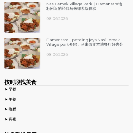
Nasi Lemak Village Park｜Damansara地
标附近的经典马来椰浆饭体验
08.06.2026
Damansara，petaling jaya Nasi Lemak
Village park介绍：马来西亚本地餐厅好去处
08.06.2026
按时段找美食
➤ 早餐
➤ 午餐
➤ 晚餐
➤ 宵夜