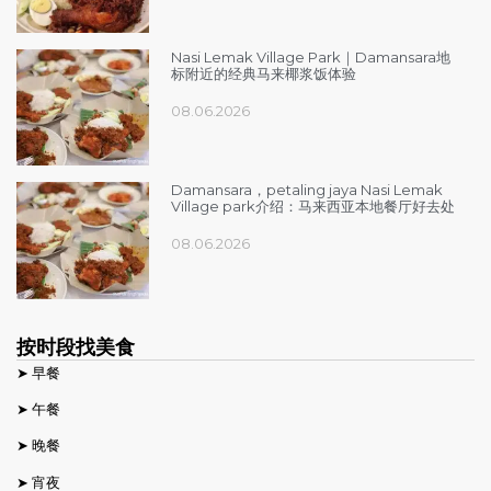
Nasi Lemak Village Park｜Damansara地
标附近的经典马来椰浆饭体验
08.06.2026
Damansara，petaling jaya Nasi Lemak
Village park介绍：马来西亚本地餐厅好去处
08.06.2026
按时段找美食
➤ 早餐
➤ 午餐
➤ 晚餐
➤ 宵夜