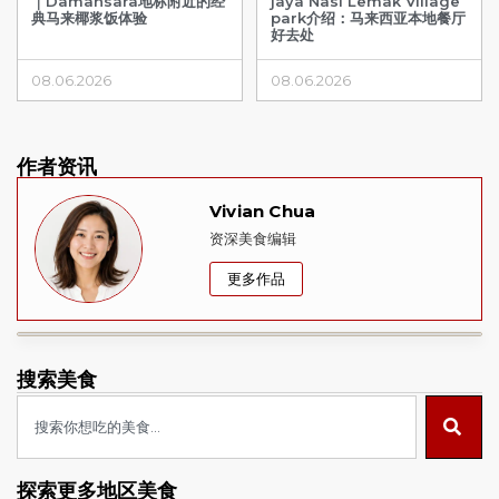
｜Damansara地标附近的经
jaya Nasi Lemak Village
典马来椰浆饭体验
park介绍：马来西亚本地餐厅
好去处
08.06.2026
08.06.2026
作者资讯
Vivian Chua
资深美食编辑
更多作品
搜索美食
探索更多地区美食