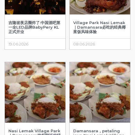
吉隆坡夜店圈炸了:中国酒吧第
Village Park Nasi Lemak
一全LED品牌BabyPery KL
｜Damansara必吃的经典椰
正式开业
浆饭风味体验
19.06.2026
08.06.2026
Nasi Lemak Village Park
Damansara，petaling