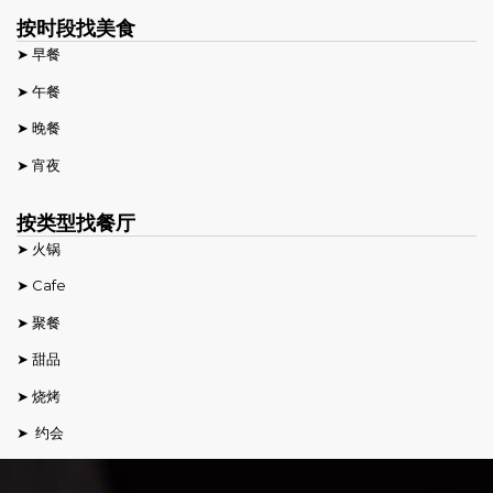
按时段找美食
➤ 早餐
➤ 午餐
➤ 晚餐
➤ 宵夜
按类型找餐厅
➤ 火锅
➤ Cafe
➤ 聚餐
➤ 甜品
➤ 烧烤
➤ 约会