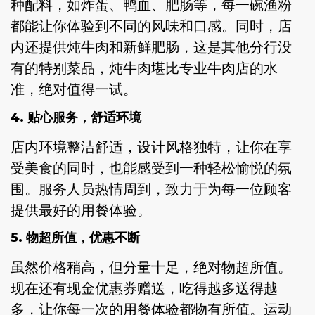
种配料，如炸蛋、鸭血、肥肠等，每一碗渔粉
都能让你体验到不同的风味和口感。同时，店
内还提供炖牛肉和新鲜肥肠，这是其他分行没
有的特别菜品，炖牛肉堪比专业牛肉店的水
准，绝对值得一试。
4. 贴心服务，舒适环境
店内环境整洁舒适，设计风格独特，让你在享
受美食的同时，也能感受到一种轻松愉悦的氛
围。服务人员热情周到，致力于为每一位顾客
提供最好的用餐体验。
5. 物超所值，优惠不断
虽然价格稍高，但分量十足，绝对物超所值。
现在还有现金优惠券赠送，吃得越多送得越
多，让你每一次的用餐体验都物有所值。运动