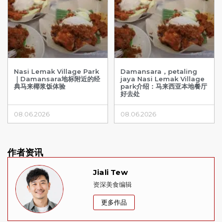
Nasi Lemak Village Park
Damansara，petaling
｜Damansara地标附近的经
jaya Nasi Lemak Village
典马来椰浆饭体验
park介绍：马来西亚本地餐厅
好去处
08.06.2026
08.06.2026
作者资讯
Jiali Tew
资深美食编辑
更多作品