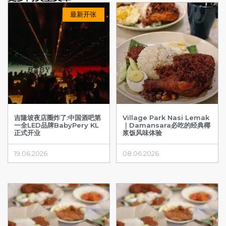
最新开张
吉隆坡夜店圈炸了:中国酒吧第
Village Park Nasi Lemak
一全LED品牌BabyPery KL
｜Damansara必吃的经典椰
正式开业
浆饭风味体验
19.06.2026
08.06.2026