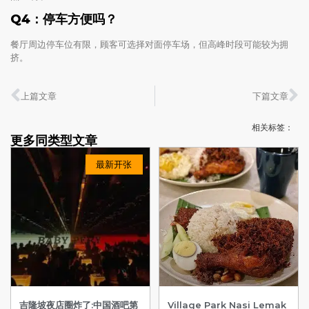
Q4：停车方便吗？
餐厅周边停车位有限，顾客可选择对面停车场，但高峰时段可能较为拥
挤。
上篇文章
下篇文章
相关标签：
更多同类型文章
最新开张
吉隆坡夜店圈炸了:中国酒吧第
Village Park Nasi Lemak