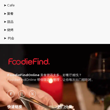
➤ Cafe
➤ 聚餐
➤ 甜品
➤ 烧烤
➤ 约会
FoodieFindOnline
美食资讯太多，好餐厅难找？
FoodieFindOnline 帮你筛选、整理，让你每次出门都吃对。
快速链接
热门分类