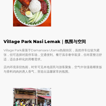
Village Park Nasi Lemak｜氛围与空间
Village Park座落于Damansara Utama热闹街区，虽然停车位较为紧
张，但可选择对面停车场，交通便利。餐厅虽非奢华装潢，但布置整洁舒
适，适合多样化的用餐需求。
店内环境亲切热闹，时常可见本地居民与游客聚集，空气中弥漫着椰浆饭
与香料鸡肉的诱人香气，营造出温馨家常的氛围。