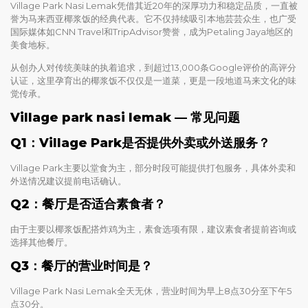
Village Park Nasi Lemak凭借其近20年的深厚功力和稳定品质，一直被
誉为马来西亚椰浆饭的经典代表。它不仅持续吸引本地芸芸众生，也广受
国际媒体如CNN Travel和TripAdvisor赞誉，成为Petaling Jaya地区的
美食地标。
从创办人对传统美味的执着追求，到超过13,000条Google评价的高评分
认证，这里孕育出的椰浆饭不仅仅是一道菜，更是一段地道马来文化的味
觉传承。
Village park nasi lemak — 常见问题
Q1：Village Park是否提供外卖或外送服务？
Village Park主要以堂食为主，部分时段可能提供打包服务，具体外卖和
外送情况建议提前电话确认。
Q2：餐厅是否适合素食者？
由于主要以椰浆饭配搭炸鸡为主，素食选项有限，建议素食者提前咨询或
选择其他餐厅。
Q3：餐厅的营业时间是？
Village Park Nasi Lemak全天无休，营业时间为早上8点30分至下午5
点30分。