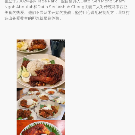
创立于2002年的Village Park，源自创办人Dato’ Seri Mohd Shamil
Ngoh Abdullah和Datin Seri Aishah Chong夫妻二人对传统马来西亚
美食的热爱。他们不畏从零开始的挑战，坚持用心调配秘制配方，最终打
造出备受赞誉的椰浆饭极致体验。