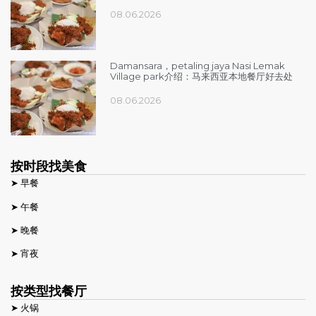
08.06.2026
Damansara，petaling jaya Nasi Lemak
Village park介绍：马来西亚本地餐厅好去处
08.06.2026
按时段找美食
➤ 早餐
➤ 午餐
➤ 晚餐
➤ 宵夜
按类型找餐厅
➤ 火锅