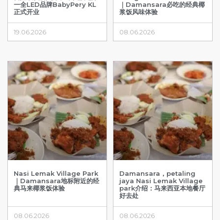
一全LED品牌BabyPery KL
｜Damansara必吃的经典椰
正式开业
浆饭风味体验
19.06.2026
08.06.2026
Nasi Lemak Village Park
Damansara，petaling
｜Damansara地标附近的经
jaya Nasi Lemak Village
典马来椰浆饭体验
park介绍：马来西亚本地餐厅
好去处
08.06.2026
08.06.2026