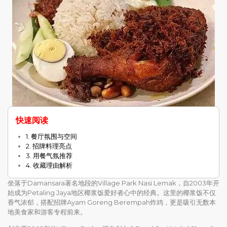
快速阅读
1. 餐厅氛围与空间
2. 招牌料理亮点
3. 用餐气氛推荐
4. 收藏理由解析
坐落于Damansara著名地段的Village Park Nasi Lemak，自2003年开
始成为Petaling Jaya地区椰浆饭爱好者心中的经典。这里的椰浆饭不仅
香气浓郁，搭配招牌Ayam Goreng Berempah炸鸡，更是吸引无数本
地美食家和游客专程前来。