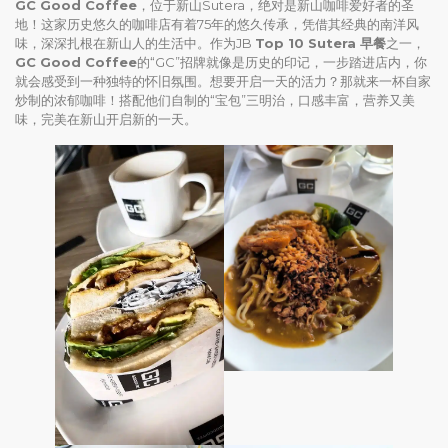
GC Good Coffee
，位于新山Sutera，绝对是新山咖啡爱好者的圣
地！这家历史悠久的咖啡店有着75年的悠久传承，凭借其经典的南洋风
味，深深扎根在新山人的生活中。作为JB
Top 10 Sutera 早餐
之一，
GC Good Coffee
的“GC”招牌就像是历史的印记，一步踏进店内，你
就会感受到一种独特的怀旧氛围。想要开启一天的活力？那就来一杯自家
炒制的浓郁咖啡！搭配他们自制的“宝包”三明治，口感丰富，营养又美
味，完美在新山开启新的一天。