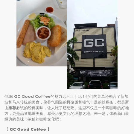
但JB
GC Good Coffee
的魅力远不止于此！他们的菜单还融合了新加
坡和马来传统的美食，像香气四溢的椰浆饭和镬气十足的炒粿条，都是新
山
推荐
必试的经典美味，让人吃了还想吃。这里不仅是一个喝咖啡的好地
方，更是品尝地道美食、感受历史文化的理想之地。来一趟，体验新山最
经典的美味与浓郁的咖啡文化吧！
【
GC Good Coffee
】