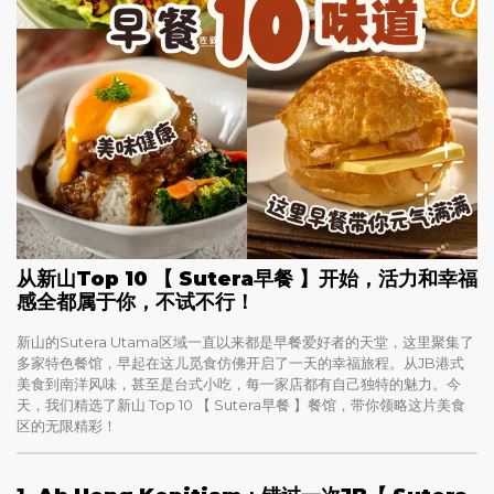
从新山Top 10 【 Sutera早餐 】开始，活力和幸福
感全都属于你，不试不行！
新山的Sutera Utama区域一直以来都是早餐爱好者的天堂，这里聚集了
多家特色餐馆，早起在这儿觅食仿佛开启了一天的幸福旅程。从JB港式
美食到南洋风味，甚至是台式小吃，每一家店都有自己独特的魅力。今
天，我们精选了新山 Top 10 【 Sutera早餐 】餐馆，带你领略这片美食
区的无限精彩！