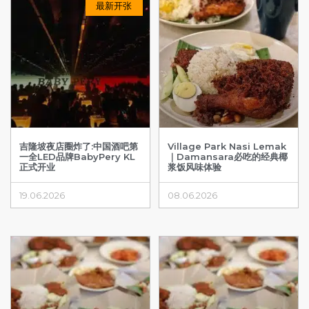
最新开张
吉隆坡夜店圈炸了:中国酒吧第
Village Park Nasi Lemak
一全LED品牌BabyPery KL
｜Damansara必吃的经典椰
正式开业
浆饭风味体验
19.06.2026
08.06.2026