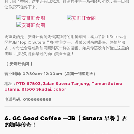
且，除了香锅，这里还有口水鸡、红油抄手等一系列经典小吃，每一口都
让你忍不住停下来。
更重要的是，安哥旺食阁凭借其独特的用餐氛围，成为了新山Sutera地
区的JB “Top 10 Sutera 早餐”推荐之一。温馨又时尚的装修、热情的服
务，令每位食客感到如同回到家一样的温暖。如果你还没有体验过这里的
美味，那绝对是你错过的新山美食天堂！
【
安哥旺食阁
】
营业时间: 07:30am-12:00am（星期一到星期天）
地址：
PTD 67803, Jalan Sutera Tanjung, Taman Sutera
Utama, 81300 Skudai, Johor
电话号码
:
0106666869
4. GC Good Coffee —JB
【 Sutera
早餐 】界
的咖啡传奇！