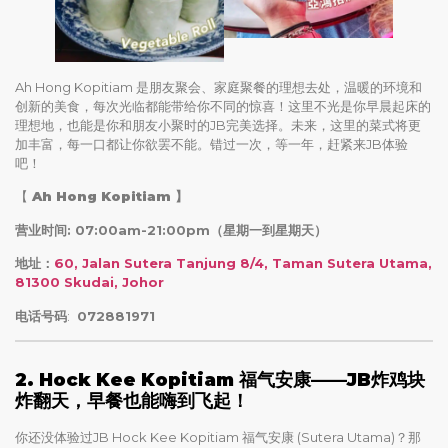
Ah Hong Kopitiam 是朋友聚会、家庭聚餐的理想去处，温暖的环境和
创新的美食，每次光临都能带给你不同的惊喜！这里不光是你早晨起床的
理想地，也能是你和朋友小聚时的JB完美选择。未来，这里的菜式将更
加丰富，每一口都让你欲罢不能。错过一次，等一年，赶紧来JB体验
吧！
【
Ah Hong Kopitiam
】
营业时间: 07:00am-21:00pm（星期一到星期天）
地址：
60, Jalan Sutera Tanjung 8/4, Taman Sutera Utama,
81300 Skudai, Johor
电话号码
:
072881971
2. Hock Kee Kopitiam 福气安康——JB炸鸡块
炸翻天，早餐也能嗨到飞起！
你还没体验过JB Hock Kee Kopitiam 福气安康 (Sutera Utama)？那