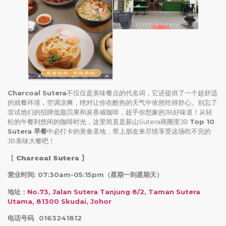
Charcoal Sutera
不仅仅是美味餐点的代名词，它还提供了一个超舒适
的就餐环境，空调凉爽，绝对让你在酷热的天气中依然吃得舒心。别忘了
尝试他们的招牌低脂贝果和炭香咸咖啡，超乎你想象的JB好味道！从轻
松的午餐到悠闲的咖啡时光，这里简直是新山Sutera商圈里JB
Top 10
Sutera 早餐
中必打卡的美食圣地，带上朋友来尽情享受这场吃不完的
JB美味大餐吧！
【
Charcoal Sutera
】
营业时间: 07:30am-05:15pm（星期一到星期天）
地址：
No.73, Jalan Sutera Tanjung 8/2, Taman Sutera
Utama, 81300 Skudai, Johor
电话号码
:
0163241812