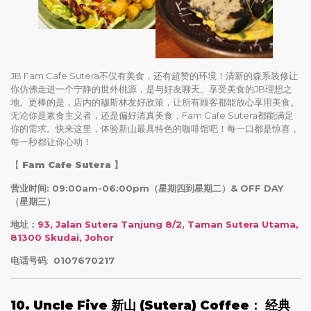
JB Fam Cafe Sutera不仅有美食，还有超赞的环境！清新的森系装修让
你仿佛走进一个宁静的世外桃源，是与好友聊天、享受美食的JB理想之
地。更棒的是，店内的穆斯林友好政策，让所有顾客都能放心享用美食。
无论你是素食主义者，还是偏好清真美食，Fam Cafe Sutera都能满足
你的需求。快来这里，体验新山最具特色的咖啡馆吧！每一口都是惊喜，
每一秒都让你心动！
【
Fam Cafe Sutera
】
营业时间: 09:00am-06:00pm（星期四到星期二）& OFF DAY
（星期三）
地址：
93, Jalan Sutera Tanjung 8/2, Taman Sutera Utama,
81300 Skudai, Johor
电话号码
:
0107670217
10. Uncle Five 新山 (Sutera) Coffee： 经典