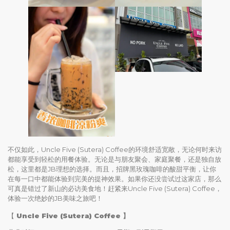
不仅如此，Uncle Five (Sutera) Coffee的环境舒适宽敞，无论何时来访
都能享受到轻松的用餐体验。无论是与朋友聚会、家庭聚餐，还是独自放
松，这里都是JB理想的选择。而且，招牌黑玫瑰咖啡的酸甜平衡，让你
在每一口中都能体验到完美的提神效果。如果你还没尝试过这家店，那么
可真是错过了新山的必访美食地！赶紧来Uncle Five (Sutera) Coffee，
体验一次绝妙的JB美味之旅吧！
【
Uncle Five (Sutera) Coffee
】