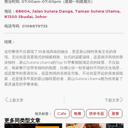
营业时间: 07:00am-07:00pm（星期一到星期天）
地址：
68604, Jalan Sutera Danga, Taman Sutera Utama,
81300 Skudai, Johor
电话号码
:
0108879735
结尾：
这些餐馆不仅展现了JB各地风味的融合，更是新山独特美食文化的体
现。无论你是喜爱港式的细腻精致、台式的温暖滋味，还是南洋风情的香
浓独特，新山Sutera Utama的Top 10早餐都能满足你的味蕾。不仅如
此，每家餐厅还带有独特的氛围，仿佛让你一秒穿越到不同的文化场景，
或是繁华的香港街头，或是热情的东南亚市集。不论你是早起的美食探险
家，还是慢享早晨的新山咖啡爱好者，新山Sutera Utama都为你准备了
最具诚意的早餐体验。
上篇文章
下篇文章
Cafe
晚餐
榜单专题
聚餐
相关标签：
更多同类型文章