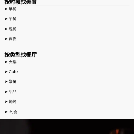
按时段找美食
➤ 早餐
➤ 午餐
➤ 晚餐
➤ 宵夜
按类型找餐厅
➤ 火锅
➤ Cafe
➤ 聚餐
➤ 甜品
➤ 烧烤
➤ 约会