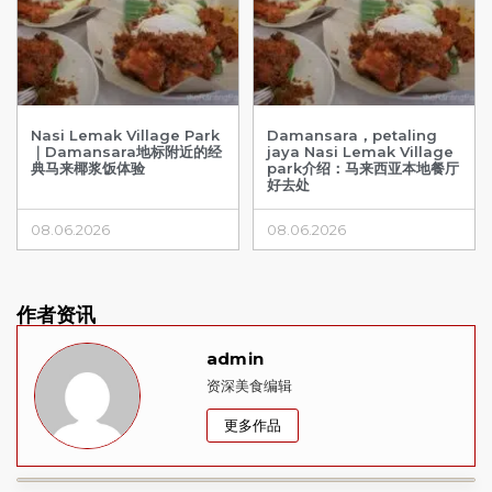
Nasi Lemak Village Park
Damansara，petaling
｜Damansara地标附近的经
jaya Nasi Lemak Village
典马来椰浆饭体验
park介绍：马来西亚本地餐厅
好去处
08.06.2026
08.06.2026
作者资讯
admin
资深美食编辑
更多作品