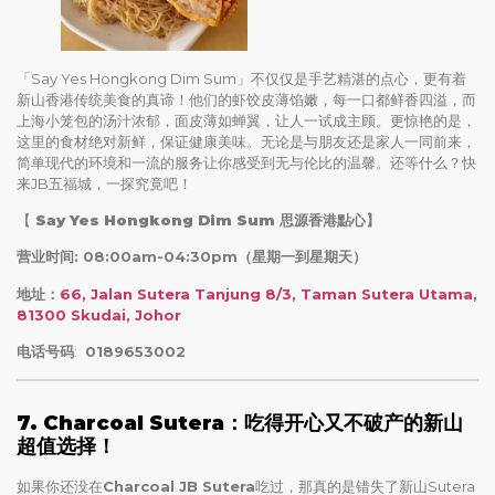
「Say Yes Hongkong Dim Sum」不仅仅是手艺精湛的点心，更有着
新山香港传统美食的真谛！他们的虾饺皮薄馅嫩，每一口都鲜香四溢，而
上海小笼包的汤汁浓郁，面皮薄如蝉翼，让人一试成主顾。更惊艳的是，
这里的食材绝对新鲜，保证健康美味。无论是与朋友还是家人一同前来，
简单现代的环境和一流的服务让你感受到无与伦比的温馨。还等什么？快
来JB五福城，一探究竟吧！
【
Say Yes Hongkong Dim Sum
思源香港點心】
营业时间: 08:00am-04:30pm（星期一到星期天）
地址：
66, Jalan Sutera Tanjung 8/3, Taman Sutera Utama,
81300 Skudai, Johor
电话号码
:
0189653002
7. Charcoal Sutera：吃得开心又不破产的新山
超值选择！
如果你还没在
Charcoal JB Sutera
吃过，那真的是错失了新山Sutera