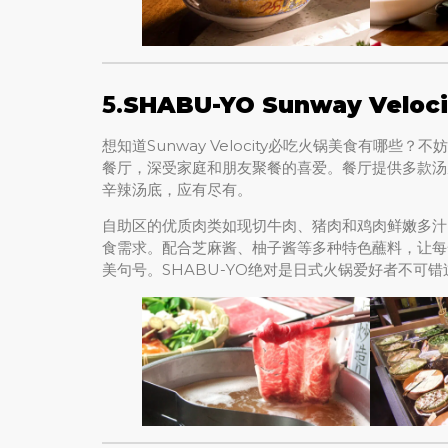
5.
SHABU-YO Sunway Vel
想知道Sunway Velocity必吃火锅美食有哪些
餐厅，深受家庭和朋友聚餐的喜爱。餐厅提供多款汤
辛辣汤底，应有尽有。
自助区的优质肉类如现切牛肉、猪肉和鸡肉鲜嫩多汁
食需求。配合芝麻酱、柚子酱等多种特色蘸料，让每
美句号。SHABU-YO绝对是日式火锅爱好者不可