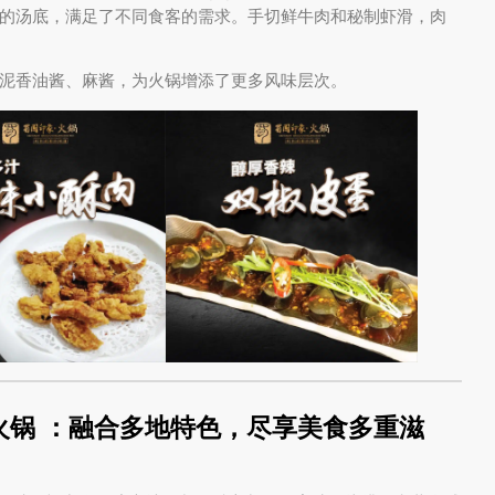
的汤底，满足了不同食客的需求。手切鲜牛肉和秘制虾滑，肉
泥香油酱、麻酱，为火锅增添了更多风味层次。
火锅
：融合多地特色，尽享美食多重滋