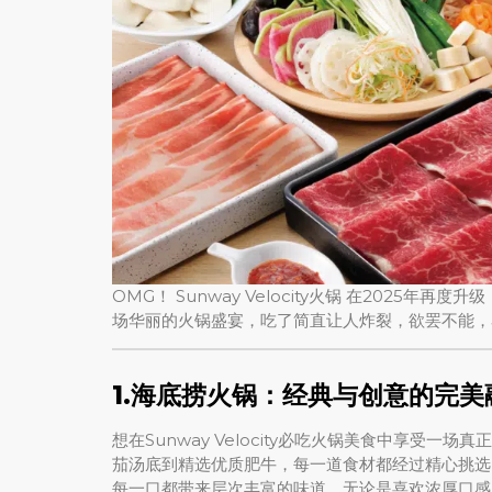
OMG！ Sunway Velocity火锅 在202
场华丽的火锅盛宴，吃了简直让人炸裂，欲罢不能，
1.
海底捞火锅：经典与创意的完美
想在Sunway Velocity必吃火锅美食中享受
茄汤底到精选优质肥牛，每一道食材都经过精心挑选
每一口都带来层次丰富的味道，无论是喜欢浓厚口感