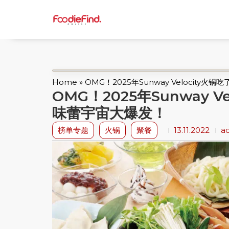
Home
»
OMG！2025年Sunway Velocit
OMG！2025年Sunway 
味蕾宇宙大爆发！
榜单专题
火锅
聚餐
13.11.2022
a