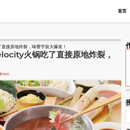
首页
y火锅吃了直接原地炸裂，味蕾宇宙大爆发！
Velocity火锅吃了直接原地炸裂，
dmin