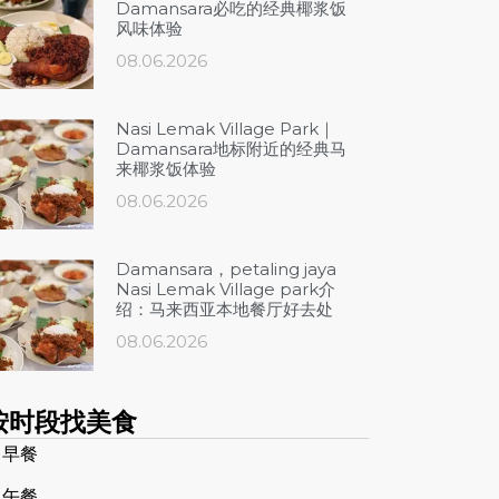
Damansara必吃的经典椰浆饭
风味体验
08.06.2026
Nasi Lemak Village Park｜
Damansara地标附近的经典马
来椰浆饭体验
08.06.2026
Damansara，petaling jaya
Nasi Lemak Village park介
绍：马来西亚本地餐厅好去处
08.06.2026
按时段找美食
 早餐
 午餐