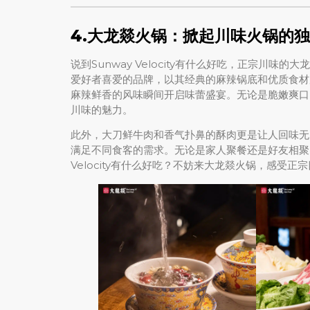
4.
大龙燚火锅：掀起川味火锅的独
说到Sunway Velocity有什么好吃，正宗川味的大
爱好者喜爱的品牌，以其经典的麻辣锅底和优质食材
麻辣鲜香的风味瞬间开启味蕾盛宴。无论是脆嫩爽口
川味的魅力。
此外，大刀鲜牛肉和香气扑鼻的酥肉更是让人回味无
满足不同食客的需求。无论是家人聚餐还是好友相聚，
Velocity有什么好吃？不妨来大龙燚火锅，感受正