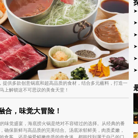
5年再度升级，提供多款创意锅底和超高品质的食材，结合多元蘸料，打造一
马上解锁这不可思议的美食天堂！
融合，味觉大冒险！
一场真正的味觉盛宴，海底捞火锅是绝对不容错过的选择。从经典的番
，确保新鲜与高品质的完美结合。汤底浓郁鲜美，肉质柔嫩，
的食客，还是偏爱鲜嫩肉质的肉食迷，都能找到属于自己的口