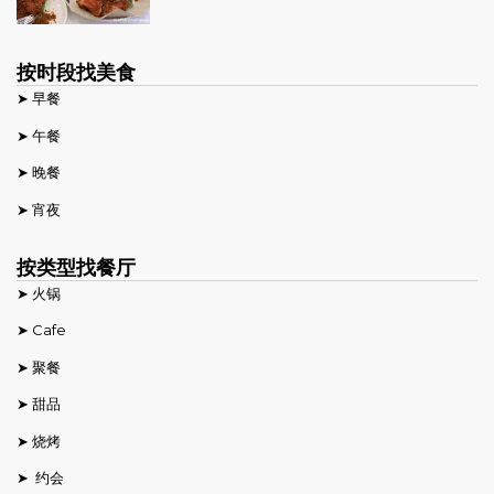
按时段找美食
➤ 早餐
➤ 午餐
➤ 晚餐
➤ 宵夜
按类型找餐厅
➤ 火锅
➤ Cafe
➤ 聚餐
➤ 甜品
➤ 烧烤
➤ 约会