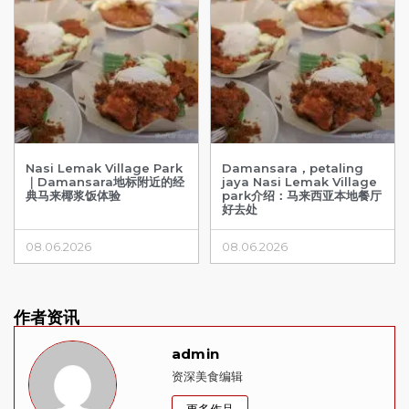
Nasi Lemak Village Park
Damansara，petaling
｜Damansara地标附近的经
jaya Nasi Lemak Village
典马来椰浆饭体验
park介绍：马来西亚本地餐厅
好去处
08.06.2026
08.06.2026
作者资讯
admin
资深美食编辑
更多作品