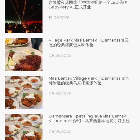
吉隆坡夜店圈炸了:中国酒吧第一全LED品牌
BabyPery KL正式开业
19.06.2026
Village Park Nasi Lemak｜Damansara必
吃的经典椰浆饭风味体验
08.06.2026
Nasi Lemak Village Park｜Damansara地
标附近的经典马来椰浆饭体验
08.06.2026
Damansara，petaling jaya Nasi Lemak
Village park介绍：马来西亚本地餐厅好去处
08.06.2026