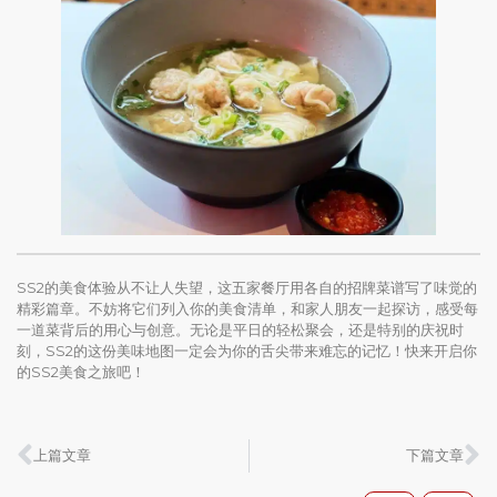
SS2的美食体验从不让人失望，这五家餐厅用各自的招牌菜谱写了味觉的
精彩篇章。不妨将它们列入你的美食清单，和家人朋友一起探访，感受每
一道菜背后的用心与创意。无论是平日的轻松聚会，还是特别的庆祝时
刻，SS2的这份美味地图一定会为你的舌尖带来难忘的记忆！快来开启你
的SS2美食之旅吧！
上篇文章
下篇文章