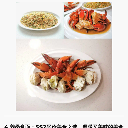
4.
养桑拿面：SS2平价美食之选，温暖又美味的美食