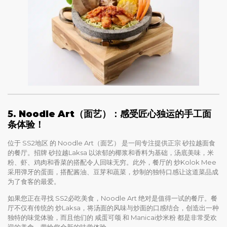
5.
Noodle Art（面艺）：感受匠心独运的手工面
条体验！
位于 SS2地区 的 Noodle Art（面艺） 是一间专注提供正宗 砂拉越面食
的餐厅。招牌 砂拉越Laksa 以浓郁的椰浆和香料为基础，汤底美味，米
粉、虾、鸡肉和香菜的搭配令人回味无穷。此外，餐厅的 炒Kolok Mee
采用弹牙的蛋面，搭配酱油、豆芽和蔬菜，炒制的独特口感让这道菜品成
为了食客的最爱。
如果您正在寻找 SS2必吃美食，Noodle Art 绝对是值得一试的餐厅。餐
厅不仅有传统的 炒Laksa，将汤面的风味与炒面的口感结合，创造出一种
独特的味觉体验，而且他们的 咸蛋可颂 和 Manicai炒米粉 都是非常受欢