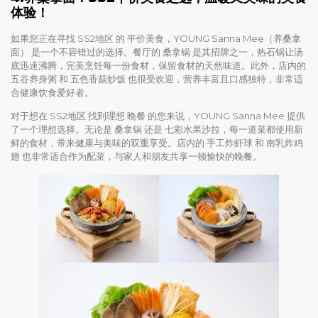
体验！
如果您正在寻找 SS2地区 的 平价美食，YOUNG Sanna Mee（养桑拿
面） 是一个不容错过的选择。餐厅的 桑拿锅 是其招牌之一，热石锅让汤
底迅速沸腾，完美烹饪每一份食材，保留食材的天然味道。此外，店内的
五谷养身粥 和 五色香菇炒饭 也很受欢迎，营养丰富且口感独特，非常适
合健康饮食爱好者。
对于想在 SS2地区 找到理想 晚餐 的您来说，YOUNG Sanna Mee 提供
了一个理想选择。无论是 桑拿锅 还是 七彩水果沙拉，每一道菜都使用新
鲜的食材，带来健康与美味的双重享受。店内的 手工炸虾球 和 南乳炸鸡
翅 也非常适合作为配菜，与家人和朋友共享一顿愉快的晚餐。