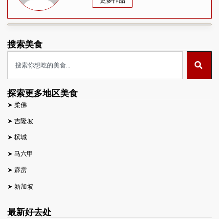
搜索美食
探索更多地区美食
➤
柔佛
➤
吉隆坡
➤
槟城
➤
马六甲
➤
霹雳
➤
新加坡
最新好去处