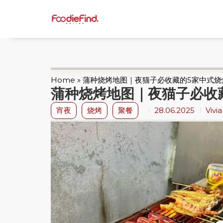
Home
»
蒲种烧烤地图｜夜猫子必收藏的5家中式烧
蒲种烧烤地图｜夜猫子必收
宵夜
烧烤
聚餐
28.06.2025
Vivi