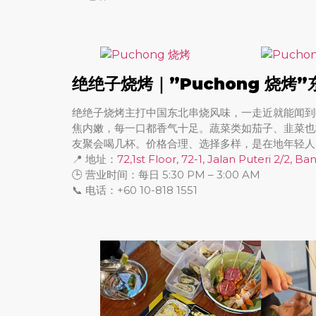
绝绝子烧烤｜”Puchong 烧
绝绝子烧烤主打中国东北串烧风味，一走近就能闻到
焦内嫩，每一口都香气十足。蔬菜类如茄子、韭菜也
友聚会喝几杯。价格合理、选择多样，是在地年轻人
📍 地址：
72,1st Floor, 72-1, Jalan Puteri 2/2,
🕒 营业时间：每日 5:30 PM – 3:00 AM
📞 电话：+60 10-818 1551