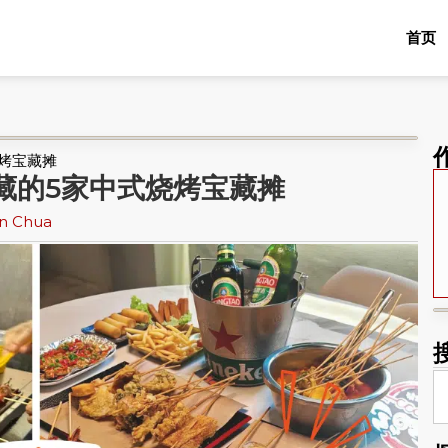
首页
烤宝藏摊
藏的5家中式烧烤宝藏摊
an Chua