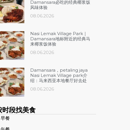
Damansara必吃的经典椰浆饭
风味体验
08.06.2026
Nasi Lemak Village Park｜
Damansara地标附近的经典马
来椰浆饭体验
08.06.2026
Damansara，petaling jaya
Nasi Lemak Village park介
绍：马来西亚本地餐厅好去处
08.06.2026
按时段找美食
 早餐
 午餐