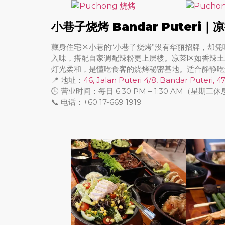
小巷子烧烤 Bandar Puter
藏身住宅区小巷的“小巷子烧烤”没有华丽招牌，却
入味，搭配自家调配辣粉更上层楼。凉菜区如香辣土
灯光柔和，是懂吃食客的烧烤秘密基地。适合静静吃
📍 地址：
46, Jalan Puteri 4/8, Bandar Puteri,
🕒 营业时间：每日 6:30 PM – 1:30 AM（星期三
📞 电话：+60 17-669 1919