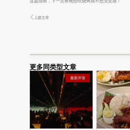
这篇指南，下一次夜晚想吃烧烤就不愁没灵感！
上篇文章
更多同类型文章
最新开张