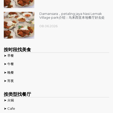
Damansara，petaling jaya Nasi Lemak
Village park介绍：马来西亚本地餐厅好去处
08.06.2026
按时段找美食
➤ 早餐
➤ 午餐
➤ 晚餐
➤ 宵夜
按类型找餐厅
➤ 火锅
➤ Cafe