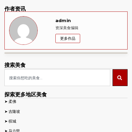
作者资讯
admin
资深美食编辑
更多作品
搜索美食
探索更多地区美食
➤
柔佛
➤
吉隆坡
➤
槟城
➤
马六甲