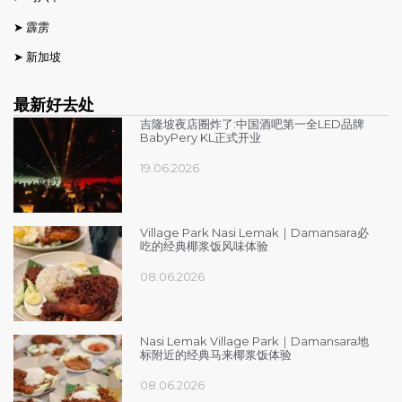
➤
霹雳
➤
新加坡
最新好去处
吉隆坡夜店圈炸了:中国酒吧第一全LED品牌
BabyPery KL正式开业
19.06.2026
Village Park Nasi Lemak｜Damansara必
吃的经典椰浆饭风味体验
08.06.2026
Nasi Lemak Village Park｜Damansara地
标附近的经典马来椰浆饭体验
08.06.2026