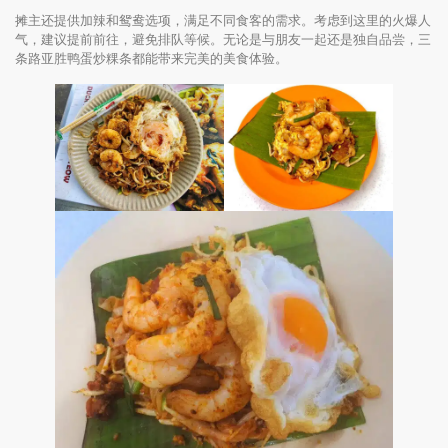
摊主还提供加辣和鸳鸯选项，满足不同食客的需求。考虑到这里的火爆人
气，建议提前前往，避免排队等候。无论是与朋友一起还是独自品尝，三
条路亚胜鸭蛋炒粿条都能带来完美的美食体验。