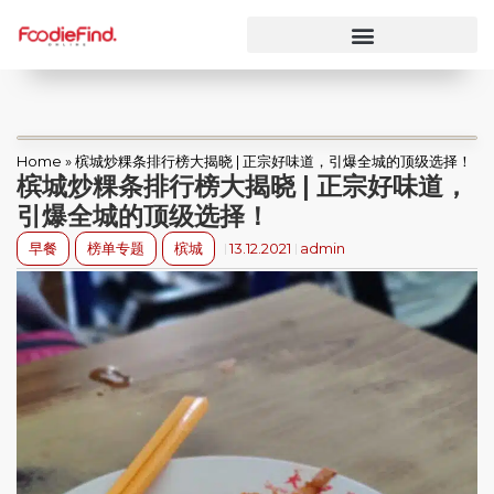
Home
»
槟城炒粿条排行榜大揭晓 | 正宗好味道，引爆全城的顶级选择！
槟城炒粿条排行榜大揭晓 | 正宗好味道，
引爆全城的顶级选择！
早餐
榜单专题
槟城
13.12.2021
admin