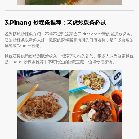
3.Pinang 炒粿条推荐：老虎炒粿条必试
说到槟城炒粿条介绍，不得不提到这家位于Pitt Street旁的老虎炒粿条。
它的炒粿条以新鲜大虾、微辣的辣椒酱和清淡的口感著称，是许多食客的
早餐或Brunch首选。
摊位还提供鸭蛋特别版炒粿条，增添了独特的香气。很多人认为这家摊位
是Pinang 炒粿条推荐中不可错过的隐藏宝藏，值得专程探访。