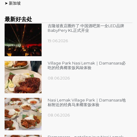
➤
新加坡
最新好去处
吉隆坡夜店圈炸了:中国酒吧第一全LED品牌
BabyPery KL正式开业
19.06.2026
Village Park Nasi Lemak｜Damansara必
吃的经典椰浆饭风味体验
08.06.2026
Nasi Lemak Village Park｜Damansara地
标附近的经典马来椰浆饭体验
08.06.2026