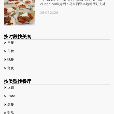
Damansara，petaling jaya Nasi Lemak
Village park介绍：马来西亚本地餐厅好去处
08.06.2026
按时段找美食
➤ 早餐
➤ 午餐
➤ 晚餐
➤ 宵夜
按类型找餐厅
➤ 火锅
➤ Cafe
➤ 聚餐
➤ 甜品