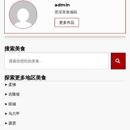
admin
资深美食编辑
更多作品
搜索美食
探索更多地区美食
➤
柔佛
➤
吉隆坡
➤
槟城
➤
马六甲
➤
霹雳