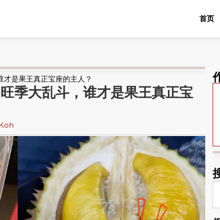
首页
谁才是果王真正宝座的主人？
档旺季大乱斗，谁才是果王真正宝
 Koh