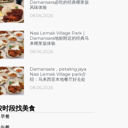
Damansara必吃的经典椰浆饭
风味体验
08.06.2026
Nasi Lemak Village Park｜
Damansara地标附近的经典马
来椰浆饭体验
08.06.2026
Damansara，petaling jaya
Nasi Lemak Village park介
绍：马来西亚本地餐厅好去处
08.06.2026
按时段找美食
 早餐
 午餐