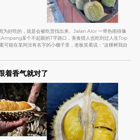
为好吃的，就是会被吃货找出来。Jalan Alor 一带热闹得像
在Ampang某个不起眼的T字路口，美食猎人也吃到过人生Top
案可能在某间没有名字的小棚子里，老板笑着说：“这棵树我自
，跟着香气就对了