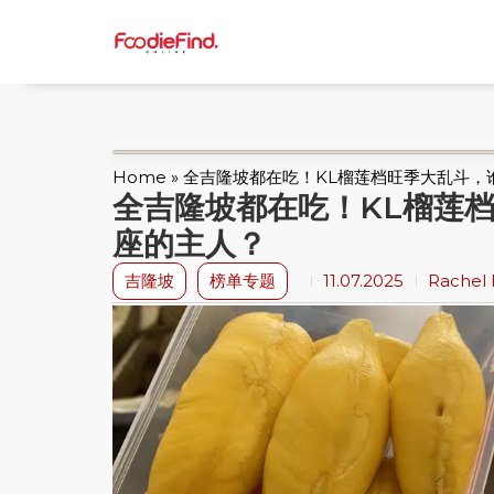
Home
»
全吉隆坡都在吃！KL榴莲档旺季大乱斗，
全吉隆坡都在吃！KL榴莲
座的主人？
吉隆坡
榜单专题
11.07.2025
Rachel