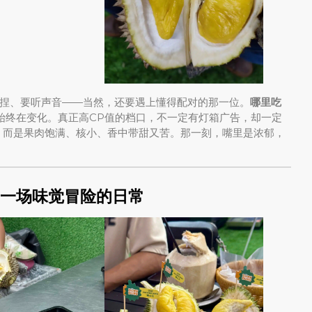
捏、要听声音——当然，还要遇上懂得配对的那一位。
哪里吃
始终在变化。真正高CP值的档口，不一定有灯箱广告，却一定
，而是果肉饱满、核小、香中带甜又苦。那一刻，嘴里是浓郁，
是一场味觉冒险的日常