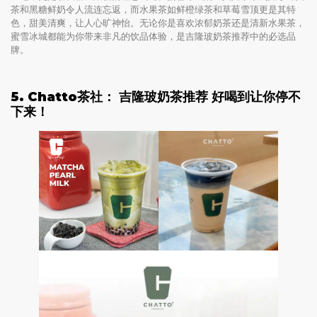
茶和黑糖鲜奶令人流连忘返，而水果茶如鲜橙绿茶和草莓雪顶更是其特
色，甜美清爽，让人心旷神怡。无论你是喜欢浓郁奶茶还是清新水果茶，
蜜雪冰城都能为你带来非凡的饮品体验，是吉隆玻奶茶推荐中的必选品
牌。
5.
Chatto茶社
： 吉隆玻奶茶推荐
好喝到让你停不
下来！