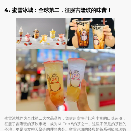
4. 蜜雪冰城：全球第二，征服吉隆玻的味蕾！
蜜雪冰城作为全球第二大饮品品牌，凭借超高性价比和丰富的口味选项，
征服了吉隆玻的茶饮市场，成为KL Top 5奶茶之一。这里不仅是奶茶控的
圣地，更是朋友聊天聚会的理想去处。蜜雪冰城的经典奶茶系列如珍珠奶