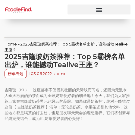
Home
»
2025吉隆玻奶茶推荐：Top 5霸榜名单出炉，谁能撼动Tealive
王座？
2025吉隆玻奶茶推荐：Top 5霸榜名单
出炉，谁能撼动Tealive王座？
榜单专题
03.06.2022
admin
吉隆玻（KL），这座都市不仅因其壮丽的天际线而闻名，还因为无数令
人垂涎欲滴的奶茶而成为全球奶茶爱好者的朝圣地！今天，我们为大家推
荐五家在吉隆玻奶茶界叱诧风云的品牌。如果你是奶茶控，绝对不能错过
这份【 吉隆玻奶茶推荐 】清单！无论是奶茶、水果茶还是其他饮料，这
些地方都是喝茶的好去处，也是朋友聊天聚会的理想选择。它们将创新与
经典完美结合，成为KL奶茶爱好者的心头好！