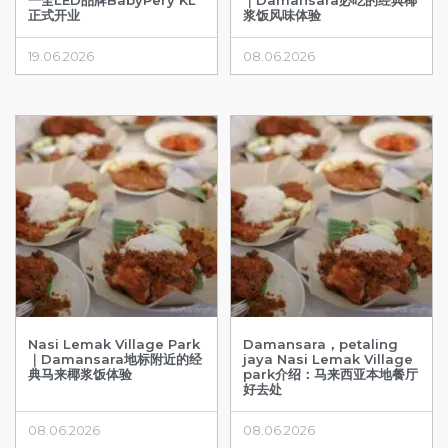
一全LED品牌BabyPery KL
｜Damansara必吃的经典椰
正式开业
浆饭风味体验
19.06.2026
08.06.2026
Nasi Lemak Village Park
Damansara，petaling
｜Damansara地标附近的经
jaya Nasi Lemak Village
典马来椰浆饭体验
park介绍：马来西亚本地餐厅
好去处
08.06.2026
08.06.2026