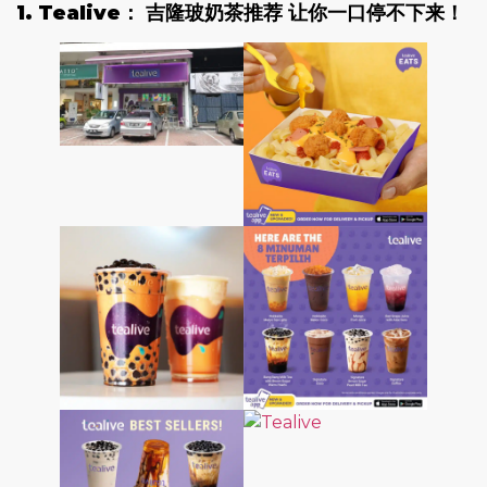
1. Tealive： 吉隆玻奶茶推荐
让你一口停不下来！