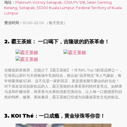
地址：
Platinum Victory Setapak, G13A PV 128, Jalan Genting
Kelang, Setapak, 53300 Kuala Lumpur, Federal Territory of Kuala
Lumpur
营业时间：
10:00–22:00 （每天营业）
2.
霸王茶姬：
一口喝下，吉隆玻的奶茶革命！
吉隆玻奶茶推荐，怎能少了【霸王茶姬】！作为KL Top 5奶茶品牌之一，
它将高山茶叶与天然牧场牛乳相结合，推出如”伯牙绝弦”等人气爆款，每
年销量突破1亿杯。这不仅是一家奶茶店，更是朋友聊天聚会的好去处！
对于喜欢尝试创新饮品的人，霸王茶姬的水果茶系列绝对是亮点。如鲜果
乌龙和柠檬绿茶，将茶香与水果的清新完美结合，让人每一口都感受到自
然的纯粹。健康、美味兼具，霸王茶姬已经成为吉隆玻茶饮文化的标志。
3.
KOI Thé
：一口成瘾，黄金珍珠等你尝！