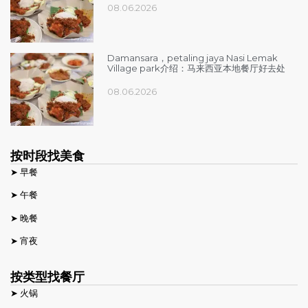
08.06.2026
Damansara，petaling jaya Nasi Lemak
Village park介绍：马来西亚本地餐厅好去处
08.06.2026
按时段找美食
➤ 早餐
➤ 午餐
➤ 晚餐
➤ 宵夜
按类型找餐厅
➤ 火锅