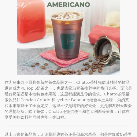
作为马来西亚最具创新的茶饮品牌之一，Chatto茶社凭借其独特的饮品
迅速成为KL Top 5奶茶之一，也是吉隆玻奶茶推荐中的热门选择。无论是
经典奶茶还是本地特色水果茶，这里都能满足你的需求。Chatto的限量
版饮品如Pandan Cendol和Lychee Bandung结合本土风味，为奶茶
和水果茶赋予了全新定义。这里不仅是喝茶的好去处，更是朋友聊天聚会
的理想场所。除了茶饮，Chatto还提供便当和意大利面等美食，让你在
享受美味饮料的同时也能一饱口福。
以上五家奶茶品牌，无论是经典奶茶还是创新水果茶，都是吉隆玻奶茶界