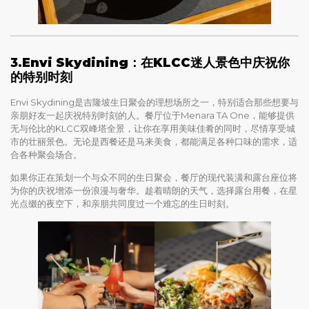
3.
Envi Skydining：在KLCC迷人景色中庆祝你
的特别时刻
Envi Skydining是吉隆坡生日聚会的理想场所之一，特别适合那些想要与
亲朋好友一起庆祝特别时刻的人。餐厅位于Menara TA One，能够提供
无与伦比的KLCC双峰塔全景，让你在享用美味佳肴的同时，尽情享受城
市的壮丽景色。无论是西餐还是马来美食，都能满足各种口味的需求，适
合各种聚会场合。
如果你正在策划一个与众不同的生日聚会，餐厅的现代装潢和露台座位将
为你的庆祝增添一份浪漫与奢华。趁着晴朗的天气，选择露台用餐，在星
光点缀的夜空下，和亲朋共同度过一个难忘的生日时刻。