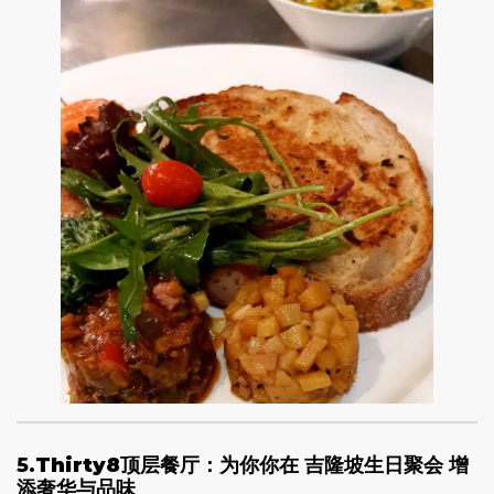
5.
Thirty8顶层餐厅：为你你在 吉隆坡生日聚会
增
添奢华与品味