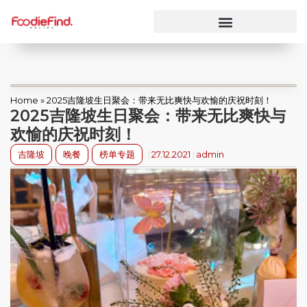
Home
»
2025吉隆坡生日聚会：带来无比爽快与欢愉的庆祝时刻！
2025吉隆坡生日聚会：带来无比爽快与
欢愉的庆祝时刻！
吉隆坡
晚餐
榜单专题
27.12.2021
admin