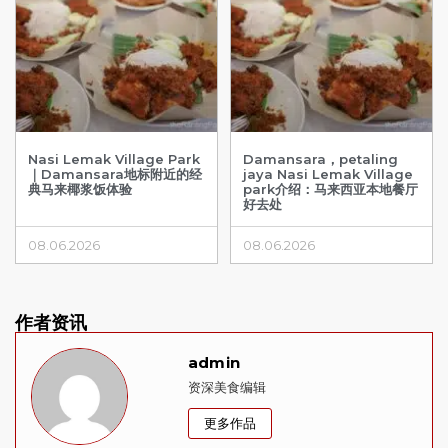
Nasi Lemak Village Park
Damansara，petaling
｜Damansara地标附近的经
jaya Nasi Lemak Village
典马来椰浆饭体验
park介绍：马来西亚本地餐厅
好去处
08.06.2026
08.06.2026
作者资讯
admin
资深美食编辑
更多作品