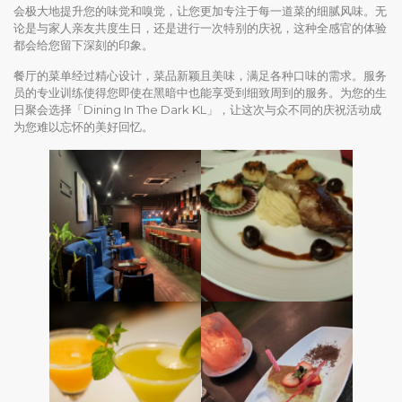
会极大地提升您的味觉和嗅觉，让您更加专注于每一道菜的细腻风味。无
论是与家人亲友共度生日，还是进行一次特别的庆祝，这种全感官的体验
都会给您留下深刻的印象。
餐厅的菜单经过精心设计，菜品新颖且美味，满足各种口味的需求。服务
员的专业训练使得您即使在黑暗中也能享受到细致周到的服务。为您的生
日聚会选择「Dining In The Dark KL」，让这次与众不同的庆祝活动成
为您难以忘怀的美好回忆。