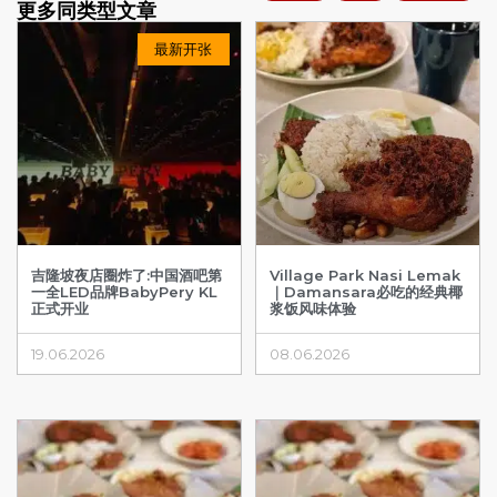
更多同类型文章
最新开张
吉隆坡夜店圈炸了:中国酒吧第
Village Park Nasi Lemak
一全LED品牌BabyPery KL
｜Damansara必吃的经典椰
正式开业
浆饭风味体验
19.06.2026
08.06.2026