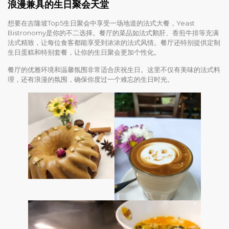
浪漫兼具的生日聚会天堂
想要在吉隆坡Top5生日聚会中享受一场地道的法式大餐，Yeast
Bistronomy是你的不二选择。餐厅的菜品如法式鹅肝、香煎牛排等充满
法式精致，让每位食客都能享受到浓浓的法式风情。餐厅还特别提供定制
生日蛋糕和特别套餐，让你的生日聚会更加个性化。
餐厅的优雅环境和温馨氛围非常适合庆祝生日。这里不仅有美味的法式料
理，还有浪漫的氛围，确保你度过一个难忘的生日时光。