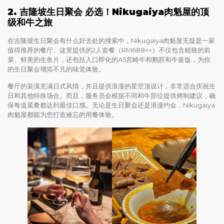
2. 吉隆坡生日聚会 必选！Nikugaiya肉魁屋的顶
级和牛之旅
在吉隆坡生日聚会有什么好去处的搜索中，Nikugaiya肉魁屋无疑是一家
值得推荐的餐厅。这里提供的2人套餐（RM688++）不仅包含精致的前
菜、鲜美的生鱼片，还包括入口即化的A5宫崎牛和鹅肝和牛釜饭，为你
的生日聚会增添不凡的味觉体验。
餐厅的装潢充满日式风情，并且提供浪漫的星空顶设计，非常适合庆祝生
日和其他特殊场合。而且，服务员会根据不同和牛部位提供烤制建议，确
保每道菜肴都达到最佳口感。无论是生日聚会还是浪漫约会，Nikugaiya
肉魁屋都能为您打造难忘的用餐体验。