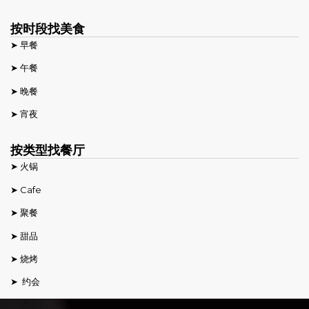
按时段找美食
➤ 早餐
➤ 午餐
➤ 晚餐
➤ 宵夜
按类型找餐厅
➤ 火锅
➤ Cafe
➤ 聚餐
➤ 甜品
➤ 烧烤
➤ 约会