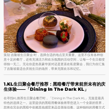
策划 吉隆坡生日聚会 时，选择合适的地点至关重要。这里不仅有各种创
意十足的餐厅，还有充满活力和欢乐氛围的活动空间，让每一个生日都变
得独一无二。无论你是热衷豪华派对还是更喜欢私密聚会，我们为你汇集
了吉隆坡最适合庆祝生日的场所，带来无限欢乐和记忆。
1.
KL生日聚会餐厅推荐：黑暗餐厅带来前所未有的庆
生体验——「Dining In The Dark KL」
在寻找KL推荐生日聚会餐厅时，「Dining In The Dark KL」无疑是最具
特色的选择之一。这里提供的黑暗用餐体验将带您进入一个全新的世界，
您将在完全的黑暗中依赖其他感官来品尝美味佳肴。这种独特的用餐方式