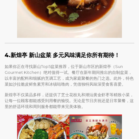
4.
新煌亭 新山盆菜
多元风味满足你所有期待！
如果你正在寻找新山Top5盆菜推荐，位于新山市区的新煌亭（Sun
Gourmet Kitchen）绝对值得一试。餐厅在新年期间推出的自制盆菜，
以丰富的配料和细腻的烹调工艺，成为家庭聚餐的热门之选。此外，特色
菜如沙拉脆皮鲜鱼素芳和冰镇咕噜肉，凭借独特风味深受食客喜爱。
新煌亭不仅菜品多样，还提供了芝士花枝丸和潮汕黄金虾枣等精致小菜，
让每一位顾客都能感受到用餐的愉悦。无论是节日庆祝还是日常聚餐，这
里的舒适环境和周到服务都能带来完美体验。