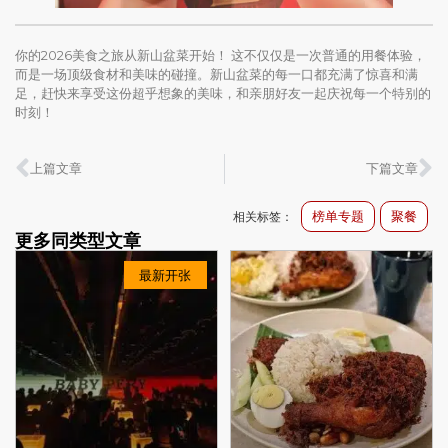
你的2026美食之旅从新山盆菜开始！ 这不仅仅是一次普通的用餐体验，
而是一场顶级食材和美味的碰撞。新山盆菜的每一口都充满了惊喜和满
足，赶快来享受这份超乎想象的美味，和亲朋好友一起庆祝每一个特别的
时刻！
上篇文章
下篇文章
榜单专题
聚餐
相关标签：
更多同类型文章
最新开张