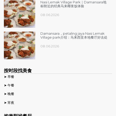
Nasi Lemak Village Park｜Damansara地
标附近的经典马来椰浆饭体验
08.06.2026
Damansara，petaling jaya Nasi Lemak
Village park介绍：马来西亚本地餐厅好去处
08.06.2026
按时段找美食
➤ 早餐
➤ 午餐
➤ 晚餐
➤ 宵夜