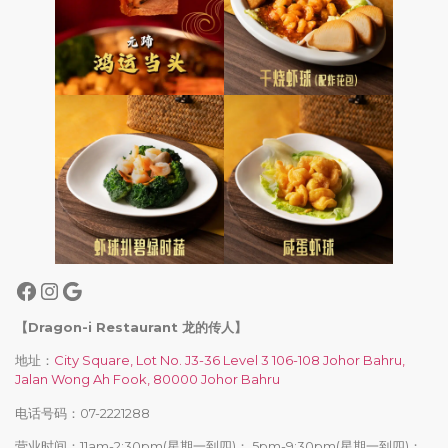
【Dragon-i Restaurant 龙的传人】
地址：
City Square, Lot No. J3-36 Level 3 106-108 Johor Bahru,
Jalan Wong Ah Fook, 80000 Johor Bahru
电话号码：07-2221288
营业时间：11am-2:30pm(星期一到四)； 5pm-9:30pm(星期一到四)；