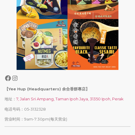
【Yee Hup (Headquarters) 余合香餅專店】
地址：
7, Jalan Sri Ampang, Taman Ipoh Jaya, 31350 Ipoh, Perak
电话号码：05-3132328
营业时间：9am-7:30pm(每天营业)