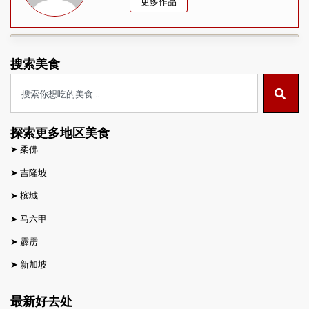
更多作品
搜索美食
探索更多地区美食
➤
柔佛
➤
吉隆坡
➤
槟城
➤
马六甲
➤
霹雳
➤
新加坡
最新好去处