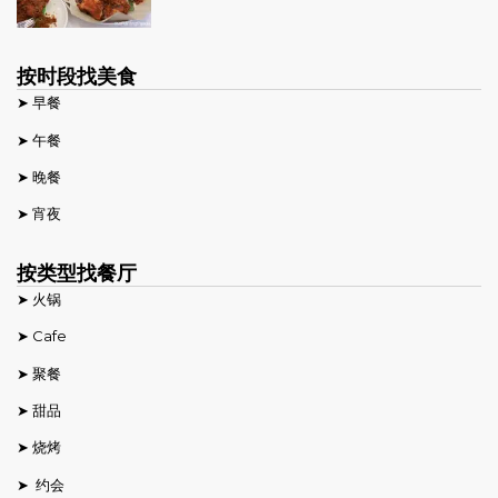
按时段找美食
➤ 早餐
➤ 午餐
➤ 晚餐
➤ 宵夜
按类型找餐厅
➤ 火锅
➤ Cafe
➤ 聚餐
➤ 甜品
➤ 烧烤
➤ 约会