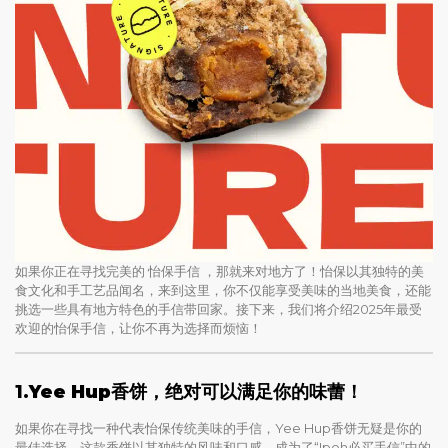
如果你正在寻找完美的 怡保手信 ，那就来对地方了！怡保以其独特的美
食文化和手工艺品闻名，来到这里，你不仅能享受美味的当地美食，还能
挑选一些具有地方特色的手信带回家。接下来，我们将介绍2025年最受
欢迎的怡保手信，让你不再为选择而烦恼！
1.
Yee Hup香饼，绝对可以满足你的味蕾！
如果你在寻找一种代表怡保传统美味的手信，Yee Hup香饼无疑是你的
最佳选择。这款香饼以其独特的风味和口感，成为了“Ipoh必买手信”中的