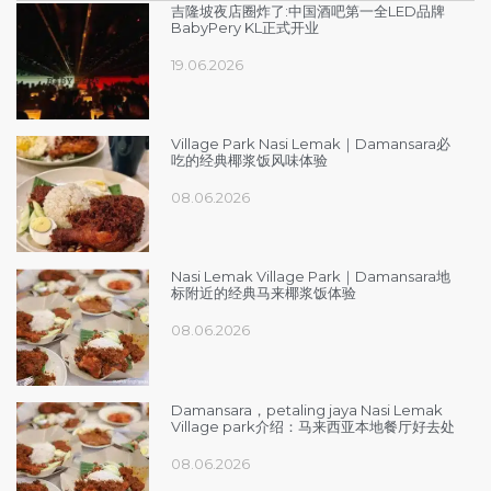
吉隆坡夜店圈炸了:中国酒吧第一全LED品牌
BabyPery KL正式开业
19.06.2026
Village Park Nasi Lemak｜Damansara必
吃的经典椰浆饭风味体验
08.06.2026
Nasi Lemak Village Park｜Damansara地
标附近的经典马来椰浆饭体验
08.06.2026
Damansara，petaling jaya Nasi Lemak
Village park介绍：马来西亚本地餐厅好去处
08.06.2026