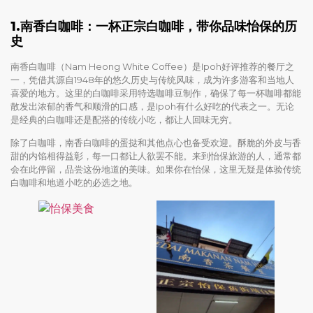
1.
南香白咖啡：一杯正宗白咖啡，带你品味怡保的历
史
南香白咖啡（Nam Heong White Coffee）是Ipoh好评推荐的餐厅之
一，凭借其源自1948年的悠久历史与传统风味，成为许多游客和当地人
喜爱的地方。这里的白咖啡采用特选咖啡豆制作，确保了每一杯咖啡都能
散发出浓郁的香气和顺滑的口感，是Ipoh有什么好吃的代表之一。无论
是经典的白咖啡还是配搭的传统小吃，都让人回味无穷。
除了白咖啡，南香白咖啡的蛋挞和其他点心也备受欢迎。酥脆的外皮与香
甜的内馅相得益彰，每一口都让人欲罢不能。来到怡保旅游的人，通常都
会在此停留，品尝这份地道的美味。如果你在怡保，这里无疑是体验传统
白咖啡和地道小吃的必选之地。