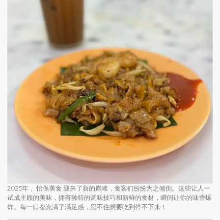
2025年， 怡保美食 迎来了新的巅峰，食客们纷纷为之倾倒。这些让人一
试成主顾的美味，拥有独特的调味技巧和新鲜的食材，瞬间让你的味蕾爆
炸。每一口都充满了满足感，忍不住想要吃到停不下来！