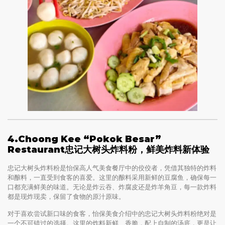
4.Choong Kee “Pokok Besar”
Restaurant忠记大树头炸料粉，鲜美炸料新体验
忠记大树头炸料粉是怡保高人气美食餐厅中的佼佼者，凭借其独特的炸料
和酿料，一直受到食客的喜爱。这里的酿料采用新鲜的豆腐鱼，确保每一
口都充满鲜美的味道。无论是炸云吞、炸腐皮还是炸羊角豆，每一款炸料
都是现炸现卖，保留了食物的原汁原味。
对于喜欢尝试新口味的食客，怡保美食介绍中的忠记大树头炸料粉绝对是
一个不可错过的选择。这里的炸料新鲜、香脆，配上自制的汤底，更是让