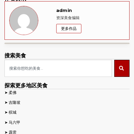
admin
资深美食编辑
更多作品
搜索美食
探索更多地区美食
➤
柔佛
➤
吉隆坡
➤
槟城
➤
马六甲
➤
霹雳