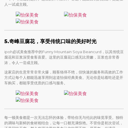
人一试成主顾。
5.
奇峰豆腐花，享受传统口味的美好时光
ipoh必试美食推荐中的Funny Mountain Soya Beancurd，以其传统豆
腐花和豆浆深受食客喜爱。这里的豆腐花口感无比滑嫩，豆浆也非常香
浓，令人一尝成主顾。
这家店的生意常常非常火爆，顾客络绎不绝，但快速的服务和高效的工作
方式让每个人都能迅速享用到这道怡保经典美食。无论你是站着吃还是开
车购买，都能享受优质的口感与服务。
每一顿美食都是一次无法忘怀的体验，带给你无与伦比的味觉享受。独特
的调味与新鲜的食材相结合，让每一口都充满惊艳。不管你是初次尝试，