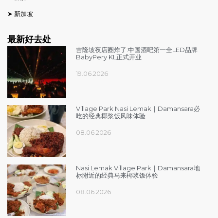
➤
新加坡
最新好去处
吉隆坡夜店圈炸了:中国酒吧第一全LED品牌
BabyPery KL正式开业
19.06.2026
Village Park Nasi Lemak｜Damansara必
吃的经典椰浆饭风味体验
08.06.2026
Nasi Lemak Village Park｜Damansara地
标附近的经典马来椰浆饭体验
08.06.2026