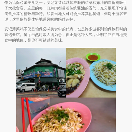
作为怡保必试美食之一，安记芽菜鸡以其爽脆的芽菜和嫩滑的白斩鸡吸引
了大批食客。这里的每一口鸡肉都带着传统酱油的香气，充分展现了怡保
美食推荐的精致与独特。尽管当地人可能会推荐其他餐馆，但对于游客来
说，这里依然是体验地道风味的绝佳选择。
安记芽菜鸡不仅是怡保必试美食中的代表，也是许多游客到怡保旅行时的
首选餐馆。餐厅虽然时常人满为患，但正是这种人气，证明了它在当地美
食中的地位，是你不可错过的美味。