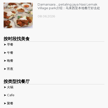
Damansara，petaling jaya Nasi Lemak
Village park介绍：马来西亚本地餐厅好去处
08.06.2026
按时段找美食
➤ 早餐
➤ 午餐
➤ 晚餐
➤ 宵夜
按类型找餐厅
➤ 火锅
➤ Cafe
➤ 聚餐