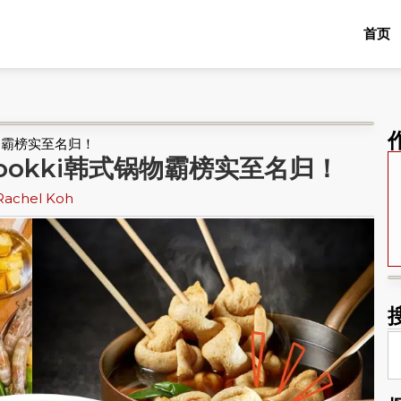
首页
锅物霸榜实至名归！
Dookki韩式锅物霸榜实至名归！
Rachel Koh