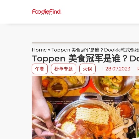
Home
»
Toppen 美食冠军是谁？Dookki韩式
Toppen 美食冠军是谁？
午餐
榜单专题
火锅
28.07.2023