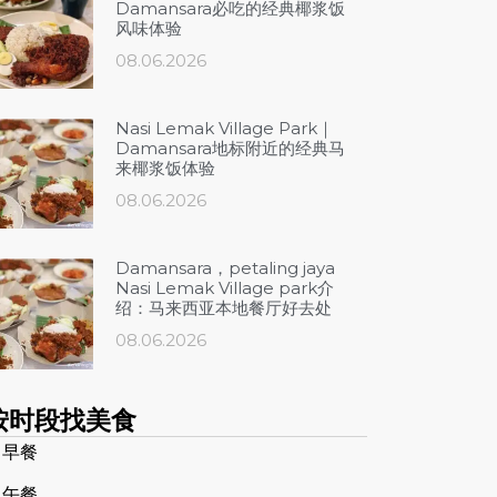
Damansara必吃的经典椰浆饭
风味体验
08.06.2026
Nasi Lemak Village Park｜
Damansara地标附近的经典马
来椰浆饭体验
08.06.2026
Damansara，petaling jaya
Nasi Lemak Village park介
绍：马来西亚本地餐厅好去处
08.06.2026
按时段找美食
 早餐
 午餐