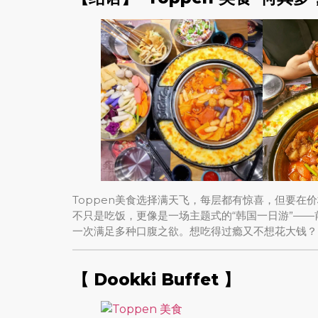
Toppen美食选择满天飞，每层都有惊喜，但要在价
不只是吃饭，更像是一场主题式的“韩国一日游”—
一次满足多种口腹之欲。想吃得过瘾又不想花大钱？
【 Dookki Buffet 】