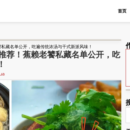
首页
蕉赖老饕私藏名单公开，吃遍传统浓汤与干式新派风味！
5 精选推荐！蕉赖老饕私藏名单公开，吃
！
hua