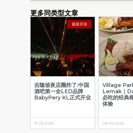
更多同类型文章
最新开张
吉隆坡夜店圈炸了:中国
Village Par
酒吧第一全LED品牌
Lemak｜Da
BabyPery KL正式开业
必吃的经典
体验
19.06.2026
08.06.2026