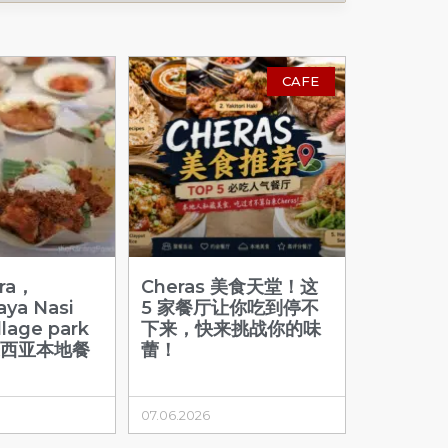
CAFE
ra，
Cheras 美食天堂！这
jaya Nasi
5 家餐厅让你吃到停不
lage park
下来，快来挑战你的味
来西亚本地餐
蕾！
07.06.2026