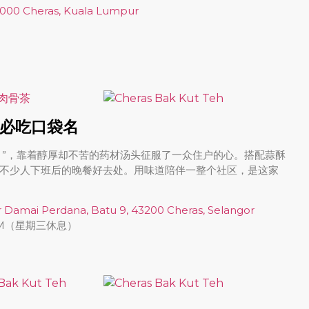
6000 Cheras, Kuala Lumpur
必吃口袋名
的“十二月”，靠着醇厚却不苦的药材汤头征服了一众住户的心。搭配蒜酥
不少人下班后的晚餐好去处。用味道陪伴一整个社区，是这家
r Damai Perdana, Batu 9, 43200 Cheras, Selangor
0 PM（星期三休息）