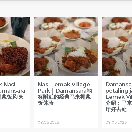
k Nasi
Nasi Lemak Village
Damansa
mansara
Park｜Damansara地
petaling 
椰浆饭风味
标附近的经典马来椰浆
Lemak Vil
饭体验
介绍：马
厅好去处
08.06.2026
08.06.2026