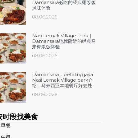
Damansara必吃的经典椰浆饭
风味体验
08.06.2026
Nasi Lemak Village Park｜
Damansara地标附近的经典马
来椰浆饭体验
08.06.2026
Damansara，petaling jaya
Nasi Lemak Village park介
绍：马来西亚本地餐厅好去处
08.06.2026
按时段找美食
 早餐
 午餐