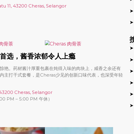
atu 11, 43200 Cheras, Selangor
➤
➤
➤
首选，酱香浓郁令人上瘾
➤
惊艳。药材酱汁厚重包裹在炖得入味的肉块上，咸香之余还有
➤
主打干式套餐，是Cheras少见的创新口味代表，也深受年轻
➤
 43200 Cheras, Selangor
➤
0 PM – 5:00 PM 午休）
➤