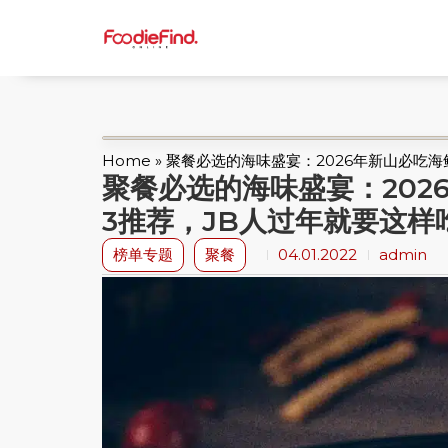
Home
»
聚餐必选的海味盛宴：2026年新山必吃海
聚餐必选的海味盛宴：202
3推荐，JB人过年就要这样
榜单专题
聚餐
04.01.2022
admin