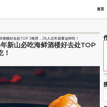
首页
鲜酒楼好去处TOP 3推荐，JB人过年就要这样吃！
6年新山必吃海鲜酒楼好去处TOP
吃！