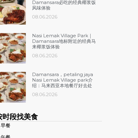
Damansara必吃的经典椰浆饭
风味体验
08.06.2026
Nasi Lemak Village Park｜
Damansara地标附近的经典马
来椰浆饭体验
08.06.2026
Damansara，petaling jaya
Nasi Lemak Village park介
绍：马来西亚本地餐厅好去处
08.06.2026
按时段找美食
 早餐
 午餐