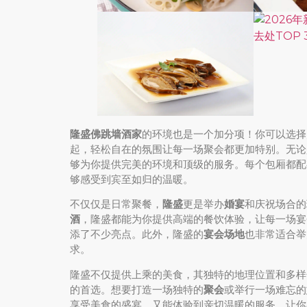
隆盛佛跳墙酒家
的环境也是一个加分项！你可以选择
起，轻松自在的氛围让每一场聚会都更加特别。无论
够为你提供完美的环境和顶级的服务。每个包厢都配
够感受到宾至如归的温暖。
不仅仅是日常聚餐，
隆盛
更是举办
婚宴
和庆祝场合的
酒
，隆盛都能为你提供高端的餐饮体验，让每一场宴
添了不少亮点。此外，隆盛的
宴会场地
也非常适合举
求。
隆盛不仅提供上乘的美食，其独特的地理位置和多样
的首选。想要打造一场独特的
聚会
或举行一场难忘的
享受美食的盛宴，又能体验到亲切温暖的服务，让你