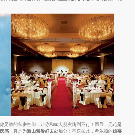
你足够的私密空间，让你和家人朋友嗨到不行！而且，无论是
庆感
，真是为
新山聚餐好去处
加分！不仅如此，希尔顿的
婚宴