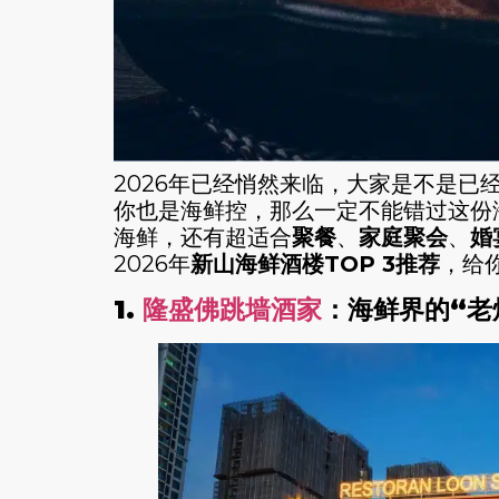
2026年已经悄然来临，大家是不是已
你也是海鲜控，那么一定不能错过这份海
海鲜，还有超适合
聚餐
、
家庭聚会
、
婚
2026年
新山海鲜酒楼TOP 3推荐
，给
1.
隆盛佛跳墙酒家
：海鲜界的“老